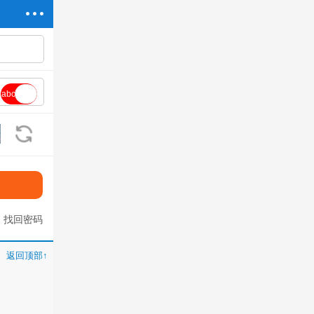
abc
看不清?换一张
找回密码
返回顶部↑