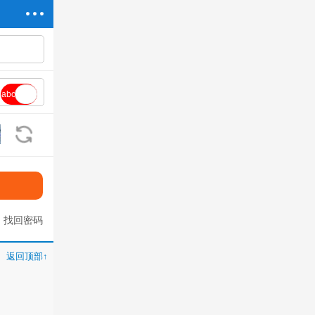
abc
看不清?换一张
找回密码
返回顶部↑