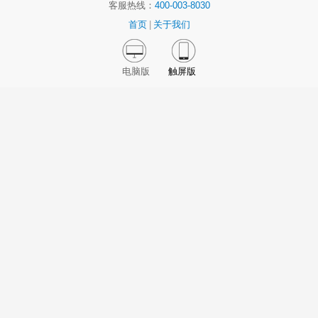
客服热线：
400-003-8030
首页
|
关于我们
电脑版
触屏版