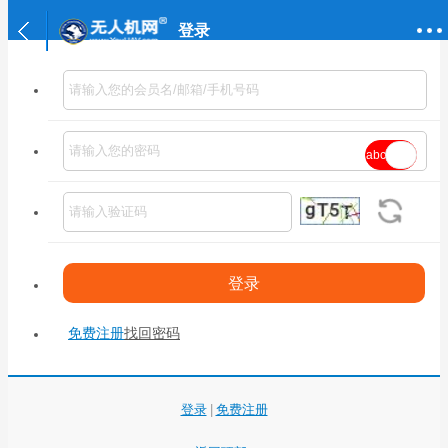
登录
abc
不清?
换一
张
免费注册
找回密码
登录
|
免费注册