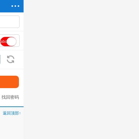
abc
看不清?换一张
找回密码
返回顶部↑