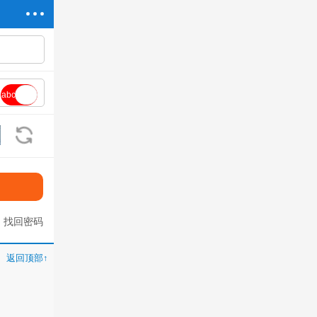
abc
看不清?换一张
找回密码
返回顶部↑