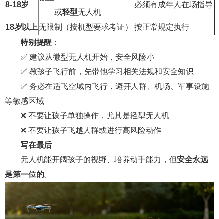
8-18岁
必须有成年人在场指导
或
轻型
无人机
18岁以上
无限制（按机型要求考证）
按正常规定执行
特别提醒
：
✅ 建议从微型无人机开始，安全风险小
✅ 教孩子飞行前，先带他学习相关法规和安全知识
✅ 务必在适飞空域内飞行，避开人群、机场、军事设施
等敏感区域
❌ 不要让孩子单独操作，尤其是轻型无人机
❌ 不要让孩子飞越人群或进行高风险动作
写在最后
无人机能开阔孩子的视野、培养动手能力，但
安全永远
是第一位的
。