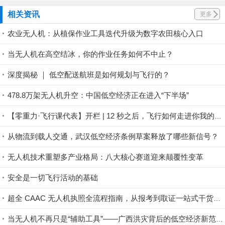
相关资讯
更多
农业无人机：从植保作业工具迭代升级为数字农田核心入口
当无人机在高空结冰，你的作业任务如何不中止？
深度揭秘 ｜ 低空配送航班是如何规划与飞行的？
478.8万架无人机升空：中国低空经济正在进入“下半场”
【零重力·飞行课代表】开栏 | 12 秒之后，飞行如何走进你我的日常？
从物流到载人交通，武汉低空经济条例草案释放了哪些新信号？
无人机技术重塑多产业格局：八大核心赛道迎来颠覆性变革
安全是一切飞行活动的基础
超全 CAAC 无人机执照全流程指南，从报考到取证一站式干货，考证必备！
当无人机不再只是“辅助工具”——广西洪灾背后的低空经济新范式