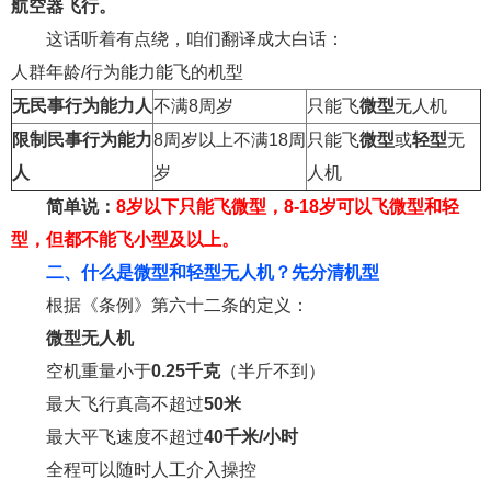
航空器飞行。
这话听着有点绕，咱们翻译成大白话：
人群年龄/行为能力能飞的机型
无民事行为能力人
不满8周岁
只能飞
微型
无人机
限制民事行为能力
8周岁以上不满18周
只能飞
微型
或
轻型
无
人
岁
人机
简单说：
8岁以下只能飞微型，8-18岁可以飞微型和轻
型，但都不能飞小型及以上。
二、什么是微型和轻型无人机？先分清机型
根据《条例》第六十二条的定义：
微型无人机
空机重量小于
0.25千克
（半斤不到）
最大飞行真高不超过
50米
最大平飞速度不超过
40千米/小时
全程可以随时人工介入操控