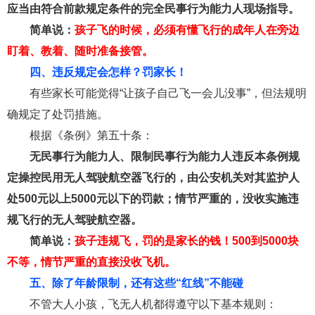
应当由符合前款规定条件的完全民事行为能力人现场指导。
简单说：
孩子飞的时候，必须有懂飞行的成年人在旁边
盯着、教着、随时准备接管。
四、违反规定会怎样？罚家长！
有些家长可能觉得“让孩子自己飞一会儿没事”，但法规明
确规定了处罚措施。
根据《条例》第五十条：
无民事行为能力人、限制民事行为能力人违反本条例规
定操控民用无人驾驶航空器飞行的，由公安机关对其监护人
处500元以上5000元以下的罚款；情节严重的，没收实施违
规飞行的无人驾驶航空器。
简单说：
孩子违规飞，罚的是家长的钱！500到5000块
不等，情节严重的直接没收飞机。
五、除了年龄限制，还有这些“红线”不能碰
不管大人小孩，飞无人机都得遵守以下基本规则：