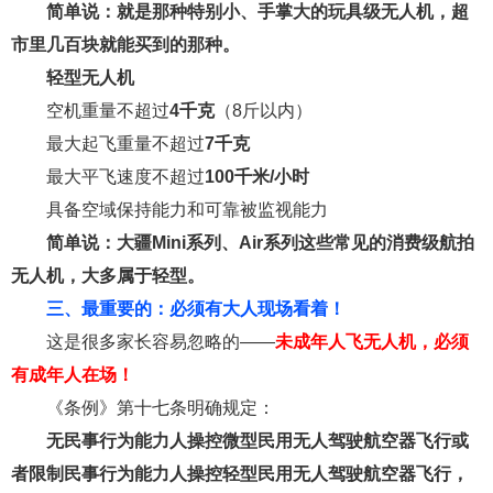
简单说：就是那种特别小、手掌大的玩具级无人机，超
市里几百块就能买到的那种。
轻型无人机
空机重量不超过
4千克
（8斤以内）
最大起飞重量不超过
7千克
最大平飞速度不超过
100千米/小时
具备空域保持能力和可靠被监视能力
简单说：大疆Mini系列、Air系列这些常见的消费级航拍
无人机，大多属于轻型。
三、最重要的：必须有大人现场看着！
这是很多家长容易忽略的——
未成年人飞无人机，必须
有成年人在场！
《条例》第十七条明确规定：
无民事行为能力人操控微型民用无人驾驶航空器飞行或
者限制民事行为能力人操控轻型民用无人驾驶航空器飞行，