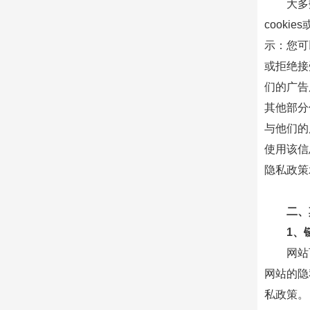
大多
cooki
示：您可
或拒绝接
们的广告
其他部分
与他们的
使用该信
隐私政策
二、
1、
网站
网站的隐
私政策。