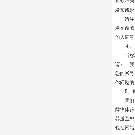
互动行为
发布或形
请注
发布前慎
他人同意
４、
当您
请），我
您的帐号
你问题的
5、
我们
网络体验
器送至您
包括网站