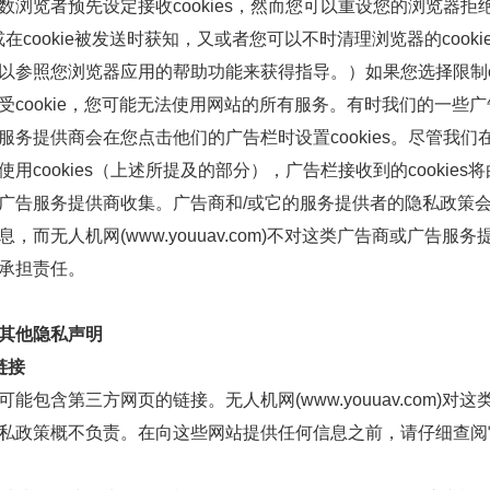
数浏览者预先设定接收cookies，然而您可以重设您的浏览器拒
es或在cookie被发送时获知，又或者您可以不时清理浏览器的cooki
以参照您浏览器应用的帮助功能来获得指导。）如果您选择限制coo
受cookie，您可能无法使用网站的所有服务。有时我们的一些
服务提供商会在您点击他们的广告栏时设置cookies。尽管我们
使用cookies（上述所提及的部分），广告栏接收到的cookies
广告服务提供商收集。广告商和/或它的服务提供者的隐私政策
息，而
无人机网(www.youuav.com)
不对这类广告商或广告服务
承担责任。
其他隐私声明
链接
可能包含第三方网页的链接。
无人机网(www.youuav.com)
对这
私政策概不负责。在向这些网站提供任何信息之前，请仔细查阅