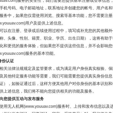
youuav.com)服务的安全性，我们需要您提供基本注册或登录信息
手机号码、电子邮箱地址，联系地址并创建您的帐号、用户名和
服务中，如果您仅需使用浏览、搜索等基本功能，您不需要注册
w.youuav.com)用户及提供上述信息。
可以在注册、登录或后续使用过程中，填写或补充您的其他额外
称、头像、性别、籍贯、职业、学历、出生日期），这将有助于
化和更优的服务体验，但如果您不提供这些信息，并不会影响您
w.youuav.com)服务的基本功能。
身份认证
相关法律法规规定及监管要求，或为满足用户身份真实核验、保
及其他特定服务功能等需要，我们可能需要您提供真实身份信息
证），如验证通过后，这样方便其他用户对你身份的基本识别和
供上述信息，我们将不能向您提供相关的功能及服务。
向您提供互动与发布服务
使用无人机网(www.youuav.com)服务时、上传和发布信息以及