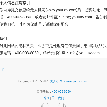
个人信息注销指引
你
自愿提交信息给无人机网(www.youuav.com)后，想要注销
：400-003-8030，或者发邮件至：
info@youuav.com，告
便我们第一时间为你处理，谢谢你的配合！
我们
对此网站的隐私政策、业务或是处理有任何疑问，您可以联络我
电话：400-003-8030，或者发邮件至：
info@youuav.com
注册
Copyright © 2015-2026
无人机网（www.youuav.com)
客服热线：
400-003-8030
首页
|
关于我们