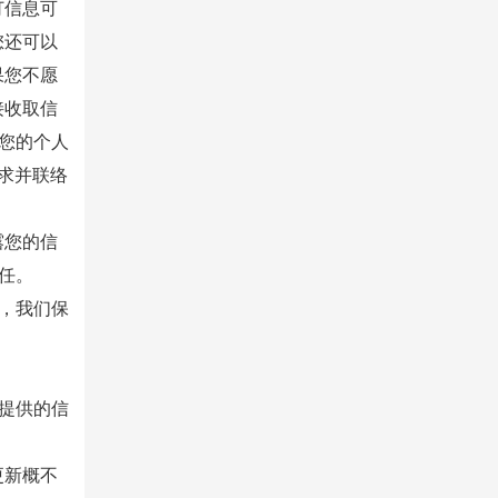
订信息可
您还可以
果您不愿
接收取信
您的个人
请求并联络
露您的信
任。
，我们保
提供的信
更新概不