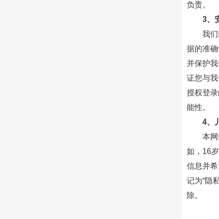
负责。
3、
我们
据的准确
并保护我
证您与我
授权登录
能性。
4、
本网
如，16
信息并希
记为“隐
除。