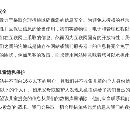
安全
致力于采取合理措施以确保您的信息安全。为避免未授权的登录
性并且保证信息的恰当使用，我们实施物理，电子和管理过程以
们在互联网上采取的信息。然而因为互联网固有的开放特性，我
们之间的沟通或是储存在网站或我们服务器上的信息将完全免于
的困扰，例如黑客的攻击，而您使用网站即意味着您可以承担此
儿童隐私保护
站并不面向16岁以下的用户，且我们并不收集儿童的个人身份
岁以下的个人）。如果父母或监护人发现儿童提供给了我们自己
望该儿童提交的信息从我们的数据库里消除，他们应当联系我们
私-紧急”的请求。我们会采取一切合理措施将此类信息从我们的