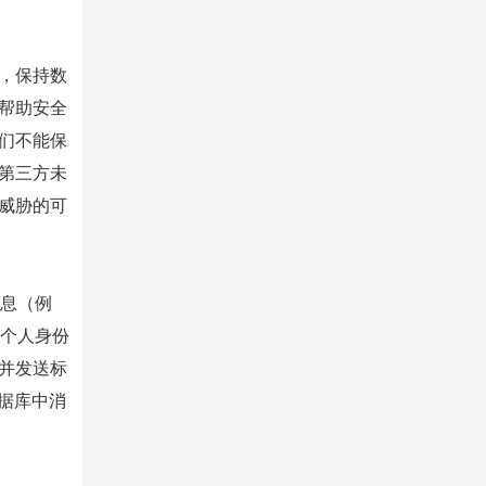
，保持数
帮助安全
们不能保
第三方未
威胁的可
信息（例
的个人身份
并发送标
数据库中消