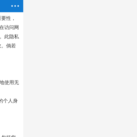
重要性，
在访问网
。此隐私
效。倘若
地使用无
存您的个人身