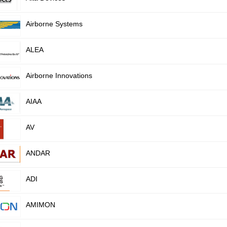
Airborne Systems
ALEA
Airborne Innovations
AIAA
AV
ANDAR
ADI
AMIMON