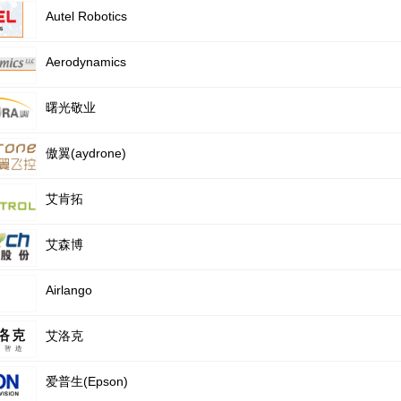
Autel Robotics
Aerodynamics
曙光敬业
傲翼(aydrone)
艾肯拓
艾森博
Airlango
艾洛克
爱普生(Epson)