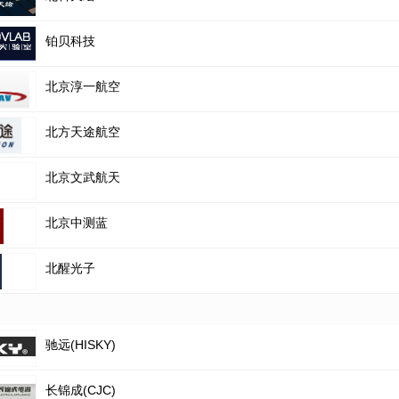
铂贝科技
北京淳一航空
北方天途航空
北京文武航天
北京中测蓝
北醒光子
驰远(HISKY)
长锦成(CJC)