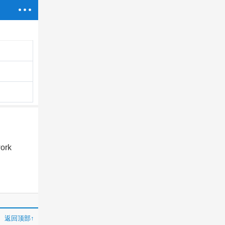
work
返回顶部↑