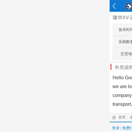
隆华XV
发布时
采购数
交货地
补充说
Hello Go
we are lo
company: 
transport
首页
登录
|
免费