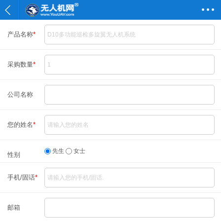
产品名称
*
采购数量
*
公司名称
您的姓名
*
先生
女士
性别
手机/固话
*
邮箱