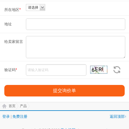
请选择
所在地区
*
地址
给卖家留言
验证码
*
首页
产品
登录
|
免费注册
返回顶部↑