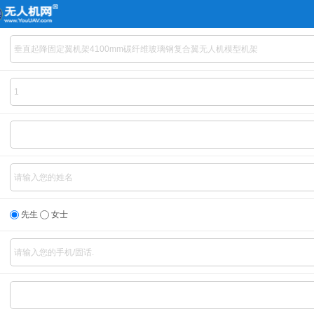
先生
女士