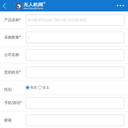
产品名称
*
采购数量
*
公司名称
您的姓名
*
先生
女士
性别
手机/固话
*
邮箱