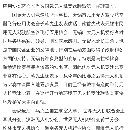
应用协会蒋会长当选国际无人机竞速联盟第一任理事长。
国际无人机竞速联盟理事长、无锡市民用无人驾驶航空
器飞行应用协会会长蒋先生发表讲话，他首先代表无锡市民
用无人驾驶航空器飞行应用协会、无锡广大无人机爱好者对
世界各地嘉宾、领导、朋友表示感谢。无锡地处长三角，也
是中国民营企业的发祥地，特别在运动方面取得了政府和各
方面的支持。无锡有许多典型的赛事，特别是马拉松比赛、
跆拳道比赛等拥有较高的知名度。因此他对无人机竞速比赛
非常有信心。蒋先生还表示，从今年的比赛之后将无人机竞
速比赛在全国各地逐步发展，目前已经有城市有意向举行无
人机竞速比赛，在这样开放的环境下无人机竞速联盟会更快
地发扬光大走向正轨。
会议最后，乌克兰国立航空大学、 世界无人机联合会土
耳其分会、澳洲无人机协会、世界无人机联合会荷兰分会、
榆林市无人机协会、海南省无人机行业协会、新疆无人机行