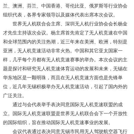
兰、澳洲、芬兰、中国香港、哥伦比亚、俄罗斯等行业协会
组织代表，各界专家领导以及媒体代表出席本次会议。
世界无人机联合会主席、深圳无人机行业协会会长杨金
才先生主持该次会议。杨主席首先肯定了无人机竞速在中国
和全球范围内的关注热潮，近三年来在美洲、欧洲，特别是
亚洲，无人机竞速活动非常火热。中国和其它亚太国家一
样，几乎每个月都有无人机竞速赛事的举办。本次会议的主
题是探讨和研究无人机竞速体育运动的发展和未来，无锡在
华东地区是一颗明珠，而且在无人机竞速方面也是先锋单
位，近几年无锡积极举办无人机竞速活动，引起了国内外的
广泛关注。
通过与会代表举手表决同意国际无人机竞速联盟的成
立。国际无人机竞速联盟是世界无人机联合会下一个开放性
的国际组织，旨在推动国际无人机竞速事业的发展。
会议代表通过表决同意无锡市民用无人驾驶航空器飞行