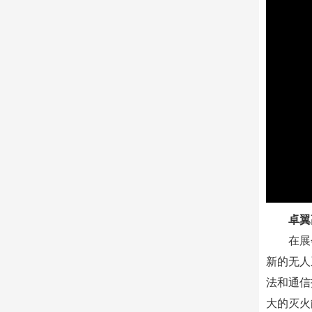
卓翼
在展
新的无人
法和通信
大的灭火