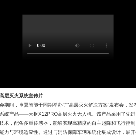
高层灭火系统宣传片
会期间，卓翼智能于同期举办了“高层灭火解决方案”发布会，发
系统产品——天枢X12PRO高层灭火无人机。该产品采用了先
技术，配备多重传感器，能够实现高精度的自主起降和飞行控制
能力与环境适应性。通过与消防保障车辆系统化集成设计，展开