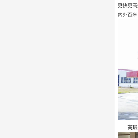
更快更高
内外百米
高层