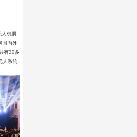
无人机展
聚国内外
共有30多
无人系统