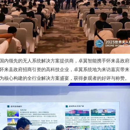
国内领先的无人系统解决方案提供商，卓翼智能携手怀来县政府
怀来县政府招商引资的高科技企业，卓翼系统地为来访嘉宾带来
为核心构建的全行业解决方案盛宴，获得参观者的好评与称赞。