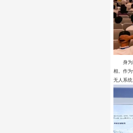
身为
相。作为
无人系统