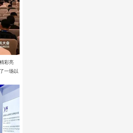
精彩亮
了一场以