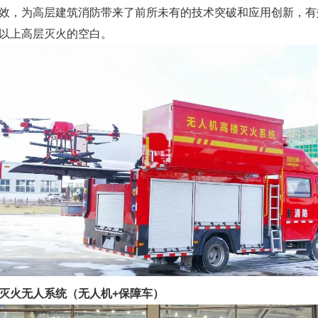
效，为高层建筑消防带来了前所未有的技术突破和应用创新，有
以上高层灭火的空白。
灭火无人系统（无人机+保障车）