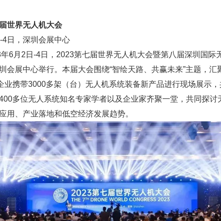
届世界无人机大会
2-4日，深圳会展中心
23年6月2日-4日，2023第七届世界无人机大会暨第八届深圳国际
圳会展中心举行。本届大会围绕“智绘天路、共赢未来”主题，汇
家企业携带3000多架（台）无人机系统装备新产品进行现场展示，
400多位无人系统知名专家学者以及企业家齐聚一堂，共同探讨
应用、产业落地和低空经济发展趋势。