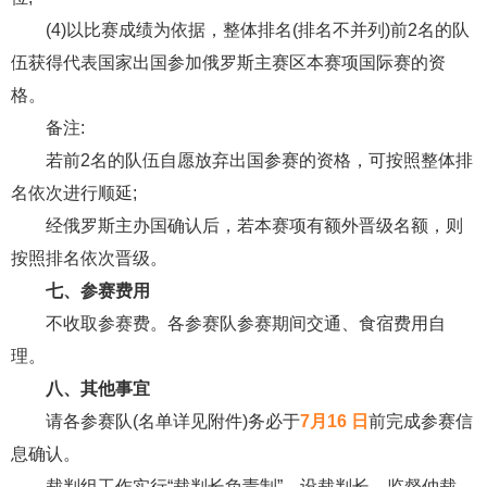
(4)以比赛成绩为依据，整体排名(排名不并列)前2名的队
伍获得代表国家出国参加俄罗斯主赛区本赛项国际赛的资
格。
备注:
若前2名的队伍自愿放弃出国参赛的资格，可按照整体排
名依次进行顺延;
经俄罗斯主办国确认后，若本赛项有额外晋级名额，则
按照排名依次晋级。
七、参赛费用
不收取参赛费。各参赛队参赛期间交通、食宿费用自
理。
八、其他事宜
请各参赛队(名单详见附件)务必于
7月16 日
前完成参赛信
息确认。
裁判组工作实行“裁判长负责制”。设裁判长、监督仲裁、