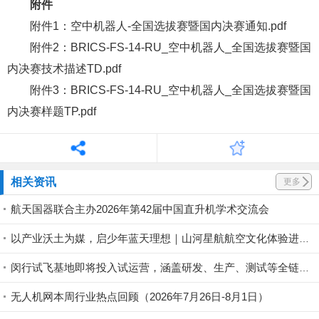
附件
附件1：空中机器人-全国选拔赛暨国内决赛通知.pdf
附件2：BRICS-FS-14-RU_空中机器人_全国选拔赛暨国
内决赛技术描述TD.pdf
附件3：BRICS-FS-14-RU_空中机器人_全国选拔赛暨国
内决赛样题TP.pdf
相关资讯
更多
航天国器联合主办2026年第42届中国直升机学术交流会
以产业沃土为媒，启少年蓝天理想｜山河星航航空文化体验进行中
闵行试飞基地即将投入试运营，涵盖研发、生产、测试等全链条丨低空应用
无人机网本周行业热点回顾（2026年7月26日-8月1日）