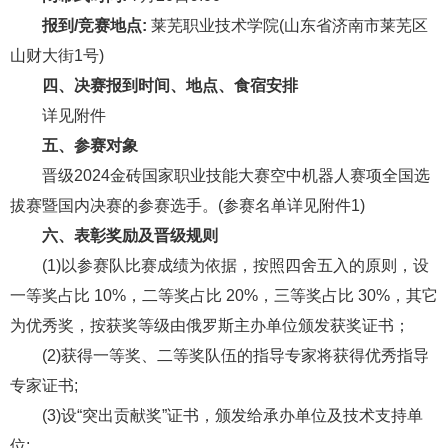
报到/竞赛地点:
莱芜职业技术学院(山东省济南市莱芜区
山财大街1号)
四、决赛报到时间、地点、食宿安排
详见附件
五、参赛对象
晋级2024金砖国家职业技能大赛空中机器人赛项全国选
拔赛暨国内决赛的参赛选手。(参赛名单详见附件1)
六、表彰奖励及晋级规则
(1)以参赛队比赛成绩为依据，按照四舍五入的原则，设
一等奖占比 10%，二等奖占比 20%，三等奖占比 30%，其它
为优秀奖，按获奖等级由俄罗斯主办单位颁发获奖证书；
(2)获得一等奖、二等奖队伍的指导专家将获得优秀指导
专家证书;
(3)设“突出贡献奖”证书，颁发给承办单位及技术支持单
位;