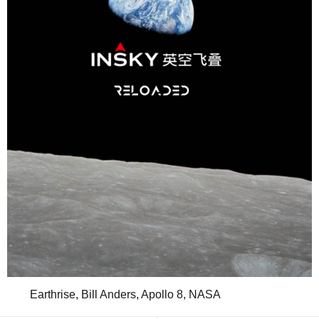
Earthrise,
Bill Anders, Apollo 8,
NASA