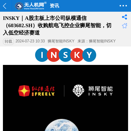
资讯
INSKY｜A股主板上市公司纵横通信
（603602.SH）收购航电飞控企业狮尾智能，切
入低空经济赛道
2024-07-23 10:33
狮尾智能INSKY
来源：狮尾智能INSKY
转载