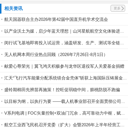
相关资讯
更多
航天国器联合主办2026年第42届中国直升机学术交流会
以产业沃土为媒，启少年蓝天理想｜山河星航航空文化体验进行中
闵行试飞基地即将投入试运营，涵盖研发、生产、测试等全链条丨低空应用
无人机网本周行业热点回顾（2026年7月26日-8月1日）
献爱心尊荣光｜翼飞鸿天积极参与龙华区退役军人关爱基金捐赠
汇天“飞行汽车能量分配系统镁合金壳体”斩获上海国际压铸展金奖铸件荣誉
盛铃期棉田先辨苗再施策！控旺促弱稳中间，膨桃防脱不跑偏
以目标为纲，以执行为要 ——载人机事业部召开全面贯彻公司半年度会议精神暨重点工作攻坚部署会
V系列电调 | FOC矢量控制+双油门冗余，高可靠动力中枢，赋能行业无人机稳定作业
航空工业西飞民机召开党委（扩大）会暨2026年上半年经营工作会