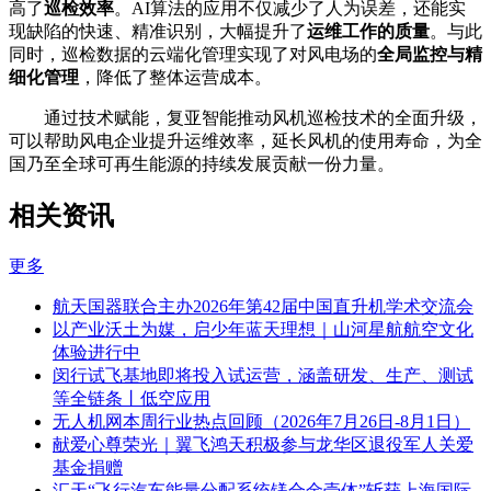
高了
巡检效率
。AI算法的应用不仅减少了人为误差，还能实
现缺陷的快速、精准识别，大幅提升了
运维工作的质量
。与此
同时，巡检数据的云端化管理实现了对风电场的
全局监控与精
细化管理
，降低了整体运营成本。
通过技术赋能，复亚智能推动风机巡检技术的全面升级，
可以帮助风电企业提升运维效率，延长风机的使用寿命，为全
国乃至全球可再生能源的持续发展贡献一份力量。
相关资讯
更多
航天国器联合主办2026年第42届中国直升机学术交流会
以产业沃土为媒，启少年蓝天理想｜山河星航航空文化
体验进行中
闵行试飞基地即将投入试运营，涵盖研发、生产、测试
等全链条丨低空应用
无人机网本周行业热点回顾（2026年7月26日-8月1日）
献爱心尊荣光｜翼飞鸿天积极参与龙华区退役军人关爱
基金捐赠
汇天“飞行汽车能量分配系统镁合金壳体”斩获上海国际