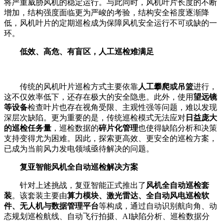
将严重威胁风机的稳定运行。与此同时，风机叶片长度的不断
增加，结构强度面临更为严峻的考验，结构安全裕度逐渐降
低，风机叶片的定期巡检成为保障风机安全运行不可或缺的一
环。
低效、高危、有盲区，人工巡检难满足
传统的风机叶片巡检方式主要依靠
人工攀爬或吊篮
进行，
这不仅效率低下，还存在极大的安全隐患。此外，使用
望远镜
等设备
检查叶片也存在视角受限、主观性强等问题，难以发现
深层次缺陷。更为重要的是，传统巡检模式无法应对
日益庞大
的巡检任务量
，巡检数据的
碎片化管理
也使得缺陷分析和决策
支持变得尤为困难。因此，探索更高效、更安全的巡检方案，
已成为当前风力发电领域亟待解决的问题。
复亚智能风机全自动巡检解决方案
针对上述挑战，复亚智能正式推出了
风机全自动巡检套
装
。该套装主要由
算力模块、激光雷达、全自动风电巡检软
件、无人机与数据管理平台
等构成，通过自动识别航向角、动
态规划巡检航线、自动飞行拍摄、AI缺陷分析、巡检数据分