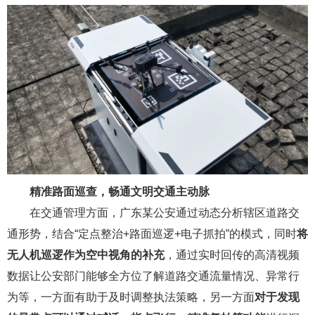
精准路面巡查，畅通文明交通主动脉
在交通管理方面，广东某公安通过动态分析辖区道路交
通形势，结合“定点整治+路面巡逻+电子抓拍”的模式，同时
将
无人机巡逻作为空中视角的补充
，通过实时回传的高清视频
数据让公安部门能够全方位了解道路交通流量情况、异常行
为等，一方面有助于及时调整执法策略，另一方面
对于发现