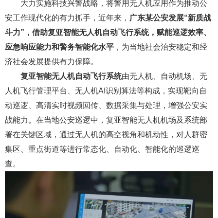
大力实施科技兴警战略，将警用无人机应用作为推动公
安工作现代化的有力抓手，近年来，
广东某公安发展“新质战
斗力”，借助复亚智能无人机自动飞行系统，赋能巡逻效率、
应急响应能力和警务智能化水平
，为当地社会治安稳定和经
济社会发展提供有力保障。
复亚智能无人机自动飞行系统
由无人机、自动机场、无
人机飞行管理平台、无人机AI识别算法等构成，实现靶向自
动巡逻、高清实时视频回传、数据采集与处理，增强公安实
战能力。在当地公安巡逻中，复亚智能无人机机场及系统部
署在关键区域，通过无人机的高空视角和机动性，对人群密
集区、重点街道等进行常态化、自动化、智能化的巡逻巡
查。