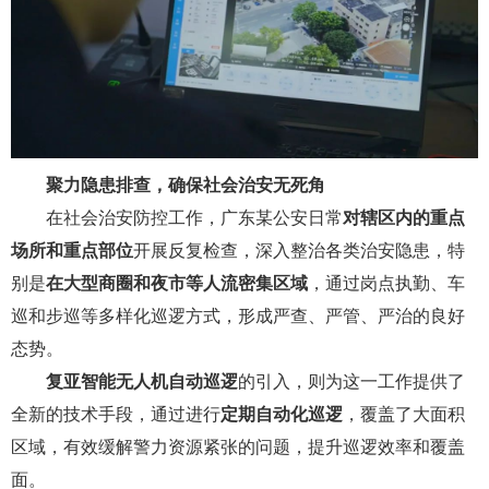
聚力隐患排查，确保社会治安无死角
在社会治安防控工作，广东某公安日常
对辖区内的重点
场所和重点部位
开展反复检查，深入整治各类治安隐患，特
别是
在大型商圈和夜市等人流密集区域
，通过岗点执勤、车
巡和步巡等多样化巡逻方式，形成严查、严管、严治的良好
态势。
复亚智能无人机自动巡逻
的引入，则为这一工作提供了
全新的技术手段，通过进行
定期自动化巡逻
，覆盖了大面积
区域，有效缓解警力资源紧张的问题，提升巡逻效率和覆盖
面。