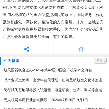
作注入了新的活力。无人机空中巡查与民警共同构建“天上
+地下”相结合的立体化巡逻防控模式，广东某公安实现了对
重点区域和道路的全方位监控和快速响应，推动警务工作向
更加智能化、高效化、精准化的方向发展。未来，当地公安
还将探索更多应用场景和技术手段，为当地社会治安稳定和
经济社会发展提供更加全面、有力的保障。
相关资讯
更多
航天国器联合主办2026年第42届中国直升机学术交流会
以产业沃土为媒，启少年蓝天理想｜山河星航航空文化体验进行中
闵行试飞基地即将投入试运营，涵盖研发、生产、测试等全链条丨低空应用
无人机网本周行业热点回顾（2026年7月26日-8月1日）