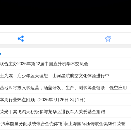
讯
联合主办2026年第42届中国直升机学术交流会
土为媒，启少年蓝天理想｜山河星航航空文化体验进行中
基地即将投入试运营，涵盖研发、生产、测试等全链条丨低空应用
本周行业热点回顾（2026年7月26日-8月1日）
荣光｜翼飞鸿天积极参与龙华区退役军人关爱基金捐赠
行汽车能量分配系统镁合金壳体”斩获上海国际压铸展金奖铸件荣誉