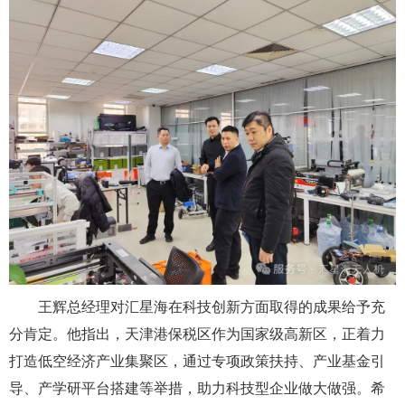
王辉总经理对汇星海在科技创新方面取得的成果给予充
分肯定。他指出，天津港保税区作为国家级高新区，正着力
打造低空经济产业集聚区，通过专项政策扶持、产业基金引
导、产学研平台搭建等举措，助力科技型企业做大做强。希