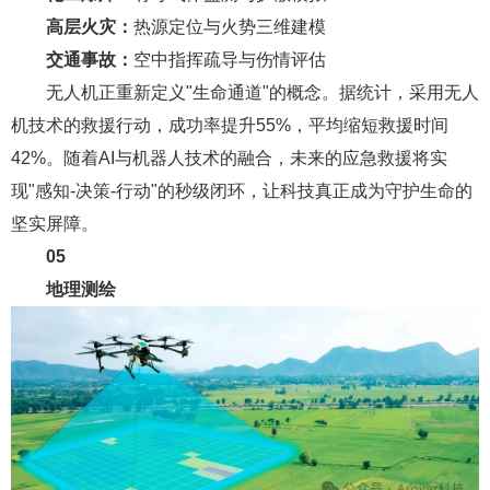
高层火灾：
热源定位与火势三维建模
交通事故：
空中指挥疏导与伤情评估
无人机正重新定义"生命通道"的概念。据统计，采用无人
机技术的救援行动，成功率提升55%，平均缩短救援时间
42%。随着AI与机器人技术的融合，未来的应急救援将实
现"感知-决策-行动"的秒级闭环，让科技真正成为守护生命的
坚实屏障。
05
地理测绘