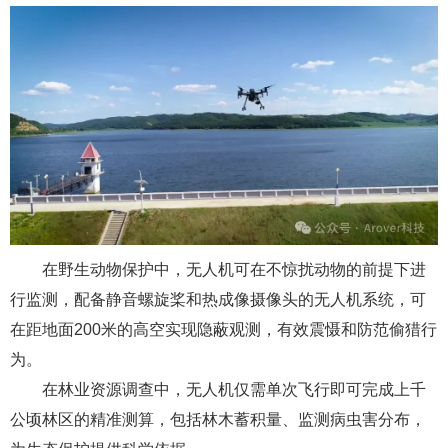
在野生动物保护中，无人机可在不惊扰动物的前提下进
行监测，配备静音螺旋桨和热成像摄像头的无人机系统，可
在距地面200米的高空实现隐蔽观测，有效震慑和防范偷猎行
为。
在林业资源调查中，无人机仅需单次飞行即可完成上千
公顷林区的精准测算，包括林木蓄积量、监测病虫害分布，