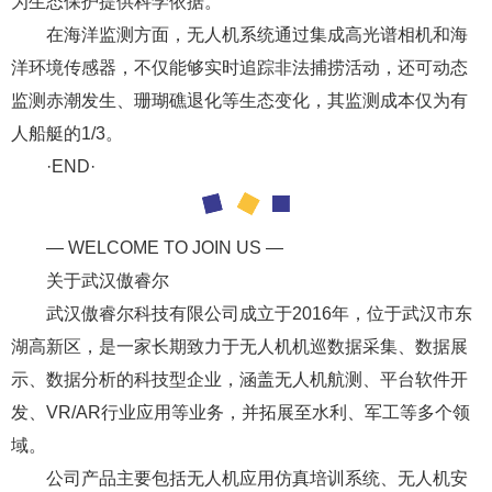
为生态保护提供科学依据。
在海洋监测方面，无人机系统通过集成高光谱相机和海
洋环境传感器，不仅能够实时追踪非法捕捞活动，还可动态
监测赤潮发生、珊瑚礁退化等生态变化，其监测成本仅为有
人船艇的1/3。
·END·
— WELCOME TO JOIN US —
关于武汉傲睿尔
武汉傲睿尔科技有限公司成立于2016年，位于武汉市东
湖高新区，是一家长期致力于无人机机巡数据采集、数据展
示、数据分析的科技型企业，涵盖无人机航测、平台软件开
发、VR/AR行业应用等业务，并拓展至水利、军工等多个领
域。
公司产品主要包括无人机应用仿真培训系统、无人机安