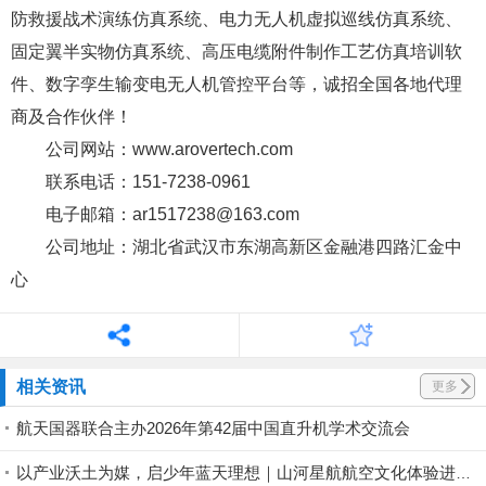
防救援战术演练仿真系统、电力无人机虚拟巡线仿真系统、
固定翼半实物仿真系统、高压电缆附件制作工艺仿真培训软
件、数字孪生输变电无人机管控平台等，诚招全国各地代理
商及合作伙伴！
公司网站：www.arovertech.com
联系电话：151-7238-0961
电子邮箱：ar1517238@163.com
公司地址：湖北省武汉市东湖高新区金融港四路汇金中
心
相关资讯
更多
航天国器联合主办2026年第42届中国直升机学术交流会
以产业沃土为媒，启少年蓝天理想｜山河星航航空文化体验进行中