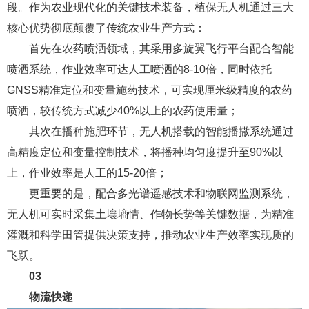
段。作为农业现代化的关键技术装备，植保无人机通过三大
核心优势彻底颠覆了传统农业生产方式：
首先在农药喷洒领域，其采用多旋翼飞行平台配合智能
喷洒系统，作业效率可达人工喷洒的8-10倍，同时依托
GNSS精准定位和变量施药技术，可实现厘米级精度的农药
喷洒，较传统方式减少40%以上的农药使用量；
其次在播种施肥环节，无人机搭载的智能播撒系统通过
高精度定位和变量控制技术，将播种均匀度提升至90%以
上，作业效率是人工的15-20倍；
更重要的是，配合多光谱遥感技术和物联网监测系统，
无人机可实时采集土壤墒情、作物长势等关键数据，为精准
灌溉和科学田管提供决策支持，推动农业生产效率实现质的
飞跃。
03
物流快递