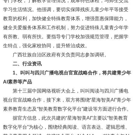
专门学校，了解教学管理情况，观摩特色课程，与师生交流
学习生活情况。他强调，要切实保障残疾儿童少年平等接受
教育的权利，加快健全特殊教育体系，增强普惠保障能力，
健全关爱服务体系和工作机制，努力促进特殊儿童青少年学
有所教、弱有所扶。要指导专门学校加强规范管理，把握学
生特点，强化家校协同，提升矫治成效。
广西壮族自治区政府有关负责同志参加调研。
二、行业资讯
1、
叫叫与四川广播电视台官宣战略合作，将共建青少年
AI素养等产品
第十三届中国网络视听大会上，叫叫阅读与四川广播电
视台官宣战略合作，接下来，双方将围绕“星海智美AI”青少年
素养教育生态及“智美教育数字化平台”建设等方面进行合作。
据官方信息，此次共建的“星海智美AI”主要以“智美教育
数字化平台”为核心，围绕经典阅读、语言表达、逻辑思维、