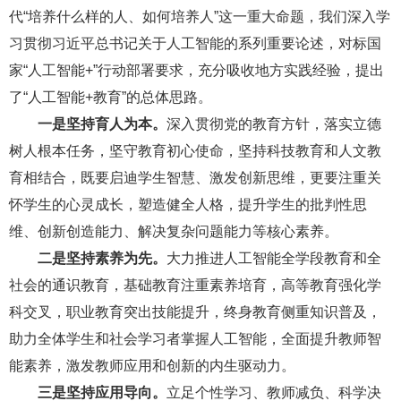
代“培养什么样的人、如何培养人”这一重大命题，我们深入学
习贯彻习近平总书记关于人工智能的系列重要论述，对标国
家“人工智能+”行动部署要求，充分吸收地方实践经验，提出
了“人工智能+教育”的总体思路。
一是坚持育人为本。
深入贯彻党的教育方针，落实立德
树人根本任务，坚守教育初心使命，坚持科技教育和人文教
育相结合，既要启迪学生智慧、激发创新思维，更要注重关
怀学生的心灵成长，塑造健全人格，提升学生的批判性思
维、创新创造能力、解决复杂问题能力等核心素养。
二是坚持素养为先。
大力推进人工智能全学段教育和全
社会的通识教育，基础教育注重素养培育，高等教育强化学
科交叉，职业教育突出技能提升，终身教育侧重知识普及，
助力全体学生和社会学习者掌握人工智能，全面提升教师智
能素养，激发教师应用和创新的内生驱动力。
三是坚持应用导向。
立足个性学习、教师减负、科学决