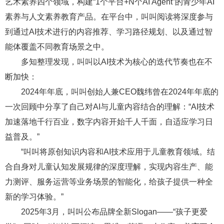
艺术素养四个领域，构建“1个平台+N个AI Agent”的青少年AI
素养与人文素养教育产品。在平台中，叫叫阅读将深度参与
到通过AI技术进行的内容推荐、学习路径规划、以及通过智
能体覆盖不同教育场景之中。
多知整理发现，叫叫以AI技术为核心的迭代节奏也在不
断加快：
2024年年底，叫叫创始人兼CEO魏纬曾在2024年年底的
一次回顾中分享了自己对AI与儿童内容结合的理解：“AI技术
加速落地千行百业，数字内容开始千人千面，自适应学习日
益普及。”
“叫叫将原创知识内容和AI技术应用于儿童教育领域。结
合自身对儿童认知发展规律的深度理解，实现内容生产、能
力测评、服务运营等业务场景的智能化，给孩子提供一种全
新的学习体验。”
2025年3月，叫叫公布品牌全新Slogan——“孩子更爱