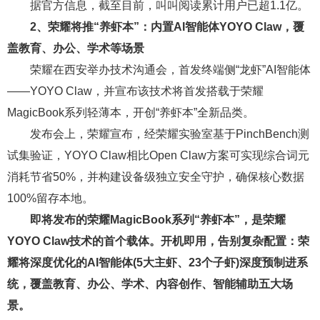
据官方信息，截至目前，叫叫阅读累计用户已超1.1亿。
2、
荣耀将推“养虾本”：内置AI智能体YOYO Claw，覆
盖教育、办公、学术等场景
荣耀在西安举办技术沟通会，首发终端侧“龙虾”AI智能体
——YOYO Claw，并宣布该技术将首发搭载于荣耀
MagicBook系列轻薄本，开创“养虾本”全新品类。
发布会上，荣耀宣布，经荣耀实验室基于PinchBench测
试集验证，YOYO Claw相比Open Claw方案可实现综合词元
消耗节省50%，并构建设备级独立安全守护，确保核心数据
100%留存本地。
即将发布的荣耀MagicBook系列“养虾本”，是荣耀
YOYO Claw技术的首个载体。开机即用，告别复杂配置：荣
耀将深度优化的AI智能体(5大主虾、23个子虾)深度预制进系
统，覆盖教育、办公、学术、内容创作、智能辅助五大场
景。