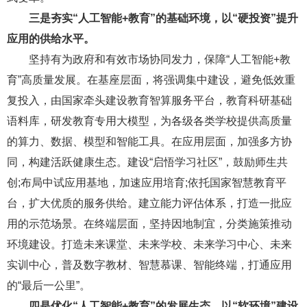
三是夯实“人工智能+教育”的基础环境，以“硬投资”提升
应用的供给水平。
坚持有为政府和有效市场协同发力，保障“人工智能+教
育”高质量发展。在基座层面，将强调集中建设，避免低效重
复投入，由国家牵头建设教育智算服务平台，教育科研基础
语料库，研发教育专用大模型，为各级各类学校提供高质量
的算力、数据、模型和智能工具。在应用层面，加强多方协
同，构建活跃健康生态。建设“启悟学习社区”，鼓励师生共
创;布局中试应用基地，加速应用培育;依托国家智慧教育平
台，扩大优质的服务供给。建立能力评估体系，打造一批应
用的示范场景。在终端层面，坚持因地制宜，分类施策推动
环境建设。打造未来课堂、未来学校、未来学习中心、未来
实训中心，普及数字教材、智慧慕课、智能终端，打通应用
的“最后一公里”。
四是优化“人工智能+教育”的发展生态，以“软环境”建设