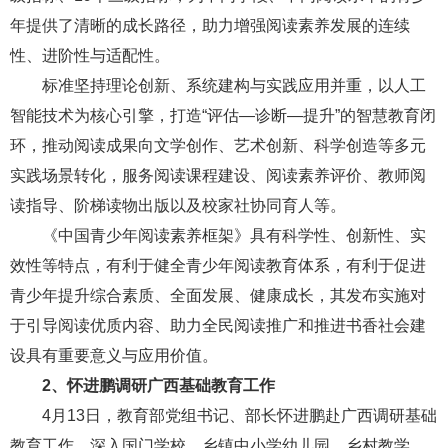
年提供了清晰的成长路径，助力增强阅读素养发展的连续
性、进阶性与适配性。
标准坚持理论创新、系统建构与实践应用并重，以人工
智能技术为核心引擎，打造“评估—诊断—提升”的智慧教育闭
环，推动阅读成果向文学创作、艺术创新、科学创造等多元
实践场景转化，服务阅读课程建设、阅读素养评价、教师阅
读指导、阶梯读物出版以及校家社协同育人等。
《中国青少年阅读素养框架》具有科学性、创新性、实
效性等特点，有利于健全青少年阅读教育体系，有利于促进
青少年提升综合素质、全面发展、健康成长，其发布实施对
于引导阅读优质内容、助力全民阅读推广和推进书香社会建
设具有重要意义与应用价值。
2、
怀进鹏调研广西基础教育工作
4月13日，教育部党组书记、部长怀进鹏赴广西调研基础
教育工作，深入国门学校、乡镇中小学幼儿园、乡村教学