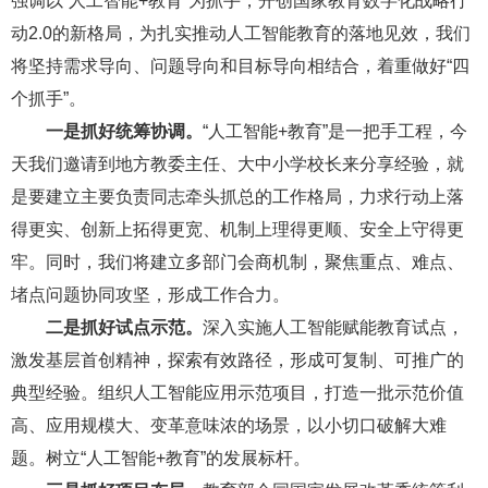
强调以“人工智能+教育”为抓手，开创国家教育数字化战略行
动2.0的新格局，为扎实推动人工智能教育的落地见效，我们
将坚持需求导向、问题导向和目标导向相结合，着重做好“四
个抓手”。
一是抓好统筹协调。
“人工智能+教育”是一把手工程，今
天我们邀请到地方教委主任、大中小学校长来分享经验，就
是要建立主要负责同志牵头抓总的工作格局，力求行动上落
得更实、创新上拓得更宽、机制上理得更顺、安全上守得更
牢。同时，我们将建立多部门会商机制，聚焦重点、难点、
堵点问题协同攻坚，形成工作合力。
二是抓好试点示范。
深入实施人工智能赋能教育试点，
激发基层首创精神，探索有效路径，形成可复制、可推广的
典型经验。组织人工智能应用示范项目，打造一批示范价值
高、应用规模大、变革意味浓的场景，以小切口破解大难
题。树立“人工智能+教育”的发展标杆。