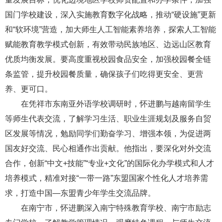
国门学校建设，深入实施教育数字化战略，推动“硬设施”更新
和“软环境”营造，加大师生人工智能素养培养，探索人工智能
赋能教育教学模式创新，有效带动民族地区、边远山区教育
优质均衡发展。要高度重视校园食品安全，加强校园餐全链
条监管，提升校园餐质量，确保孩子们吃得更安全、更营
养、更可口。
在凭祥市东南亚外语学校调研时，怀进鹏与越南留学生
等师生代表交流，了解学习生活、职业生涯规划及服务自贸
区发展等情况，勉励同学们勤奋学习、增强本领，为促进两
国友好交流、民心相通作出贡献。他指出，要深化对外交流
合作，创新“中文+技能”“专业+文化”的国际化办学模式和人才
培养模式，精准对接“一带一路”东盟国家个性化人才培养需
求，打造中国—东盟青少年学生交流品牌。
在南宁市，怀进鹏深入南宁特殊教育学校、南宁市励志