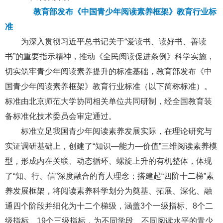
1、
教育部发布《中国青少年阅读素养框架》教育行业标
准
为深入贯彻习近平总书记关于“爱读书、读好书、善读
书”的重要指示精神，推动《全民阅读促进条例》科学实施，
切实筑牢青少年阅读素养提升的标准基础，教育部发布《中
国青少年阅读素养框架》教育行业标准（以下简称标准）。
标准由北京师范大学协同相关单位共同研制，经全国教育装
备标准化技术委员会审定通过。
标准立足我国青少年阅读素养发展实际，在理论研究与
实证调研基础上，创建了“知识—能力—价值”三维阅读素养模
型，形成内在关联、动态循环、螺旋上升的有机整体，体现
了“知、行、信”深度融合的育人理念；搭建起“四阶十二梯”素
养发展框架，将阅读素养科学划分为奠基、拓展、深化、融
通四个阶段并细化为十二个梯级，涵盖3个一级指标、8个二
级指标、19个三级指标，为不同学段、不同阅读水平的青少