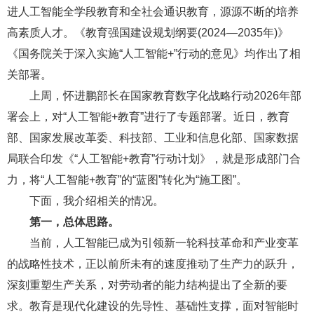
进人工智能全学段教育和全社会通识教育，源源不断的培养
高素质人才。《教育强国建设规划纲要(2024—2035年)》
《国务院关于深入实施“人工智能+”行动的意见》均作出了相
关部署。
上周，怀进鹏部长在国家教育数字化战略行动2026年部
署会上，对“人工智能+教育”进行了专题部署。近日，教育
部、国家发展改革委、科技部、工业和信息化部、国家数据
局联合印发《“人工智能+教育”行动计划》，就是形成部门合
力，将“人工智能+教育”的“蓝图”转化为“施工图”。
下面，我介绍相关的情况。
第一，总体思路。
当前，人工智能已成为引领新一轮科技革命和产业变革
的战略性技术，正以前所未有的速度推动了生产力的跃升，
深刻重塑生产关系，对劳动者的能力结构提出了全新的要
求。教育是现代化建设的先导性、基础性支撑，面对智能时