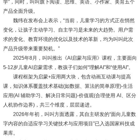
学”，同时，叫叫旗下阅读、思维、英语、小作家、美育五个
产品全面升级。
魏纬在发布会上表示，“当前，儿童学习的方式正在悄然
变化，让孩子主动学习、自主学习是未来的大趋势。用户需
求的变化、教育环境的优化以及技术的革新，均为叫叫此次
产品升级带来重要契机。”
2025年8月，叫叫推出《AI启蒙与应用》课程，主要面向
5-12岁儿童AI启蒙需求，教孩子们如何“理解AI”和“使用AI”。
课程框架为启蒙+应用两大块，包含动画互动课与提高
课，知识体系覆盖技术基础(如数据、算法的简单原理)-生活
应用(AI 辅助学习、解决日常问题)-价值观(合理使用 AI、区分
人机协作边界)，共三个维度，层层递进。
2026年年初，叫叫方面透露，其自主研发的“面向儿童数
字内容的自适应学习关键技术与应用项目”已入选国家科技成
果库。