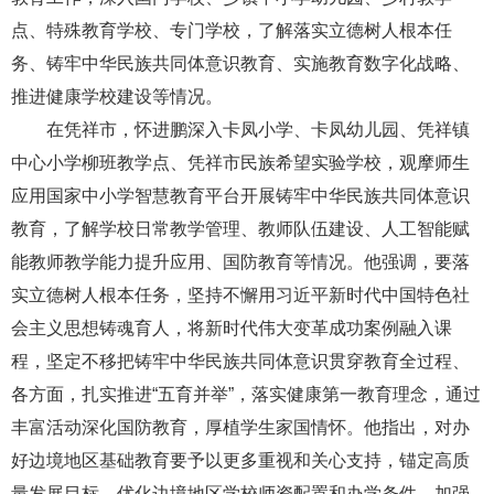
点、特殊教育学校、专门学校，了解落实立德树人根本任
务、铸牢中华民族共同体意识教育、实施教育数字化战略、
推进健康学校建设等情况。
在凭祥市，怀进鹏深入卡凤小学、卡凤幼儿园、凭祥镇
中心小学柳班教学点、凭祥市民族希望实验学校，观摩师生
应用国家中小学智慧教育平台开展铸牢中华民族共同体意识
教育，了解学校日常教学管理、教师队伍建设、人工智能赋
能教师教学能力提升应用、国防教育等情况。他强调，要落
实立德树人根本任务，坚持不懈用习近平新时代中国特色社
会主义思想铸魂育人，将新时代伟大变革成功案例融入课
程，坚定不移把铸牢中华民族共同体意识贯穿教育全过程、
各方面，扎实推进“五育并举”，落实健康第一教育理念，通过
丰富活动深化国防教育，厚植学生家国情怀。他指出，对办
好边境地区基础教育要予以更多重视和关心支持，锚定高质
量发展目标，优化边境地区学校师资配置和办学条件，加强