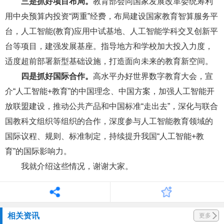
三是抓好项目布局。
教育部会同国家发展改革委统筹利
用中央预算内投资“两重”经费，布局建设国家教育智算服务平
台，人工智能(教育)应用中试基地、人工智能学科交叉创新平
台等项目，建强发展基座。指导地方和学校加大投入力度，
适度超前部署新型基础设施，打造面向未来的教育新空间。
四是抓好国际合作。
高水平办好世界数字教育大会，宣
介“人工智能+教育”的中国理念、中国方案，加强人工智能开
放联盟建设，推动公共产品和中国标准“走出去”，深化与联合
国教科文组织等组织的合作，深度参与人工智能教育领域的
国际议程、规则、标准制定，持续提升我国“人工智能+教
育”的国际影响力。
我就介绍这些情况，谢谢大家。
相关资讯
更多