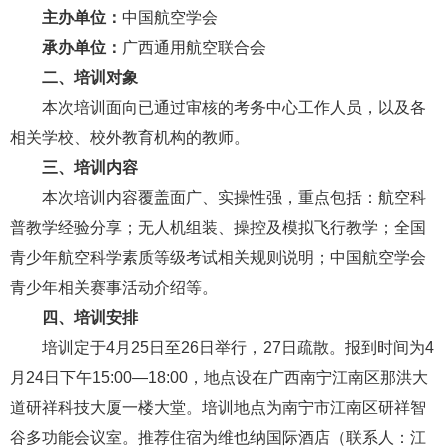
主办单位：
中国航空学会
承办单位：
广西通用航空联合会
二、培训对象
本次培训面向已通过审核的考务中心工作人员，以及各
相关学校、校外教育机构的教师。
三、培训内容
本次培训内容覆盖面广、实操性强，重点包括：航空科
普教学经验分享；无人机组装、操控及模拟飞行教学；全国
青少年航空科学素质等级考试相关规则说明；中国航空学会
青少年相关赛事活动介绍等。
四、培训安排
培训定于4月25日至26日举行，27日疏散。报到时间为4
月24日下午15:00—18:00，地点设在广西南宁江南区那洪大
道研祥科技大厦一楼大堂。培训地点为南宁市江南区研祥智
谷多功能会议室。推荐住宿为维也纳国际酒店（联系人：江