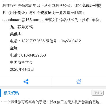
教课程相关领域两年以上从业或教学经验。请将
免冠证件照
片（用于制证）
与相关
资质证明
一并发送至邮箱：
csaalexam@163.com
，压缩文件命名格式为：姓名+单位。
九、联系方式
吴俊杰
电话：18217372636 微信号：JayWu0412
金峰
电话：010-84829353
中国航空学会
2026年4月1日
相关资讯
更多
一个职业教育观察者的手记：我在信工的无人机产教融合基地，看到了什么