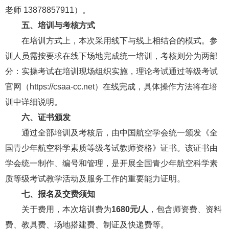
老师 13878857911）。
五、培训与考核方式
在培训方式上，本次采用线下与线上相结合的模式。参
训人员需按要求在线下场地完成统一培训，考核则分为两部
分：实操考试在培训现场组织实施，理论考试通过等级考试
官网（https://csaa-cc.net）在线完成，具体操作方法将在培
训中详细说明。
六、证书颁发
通过全部培训及考核后，由中国航空学会统一颁发《全
国青少年航空科学素质等级考试教师资格》证书。该证书由
学会统一制作、编号和管理，是开展全国青少年航空科学素
质等级考试教学活动及服务工作的重要能力证明。
七、报名及交费须知
关于费用，本次培训费为
1680元/人
，包含师资费、资料
费、教具费、场地搭建费、制证及快递费等。