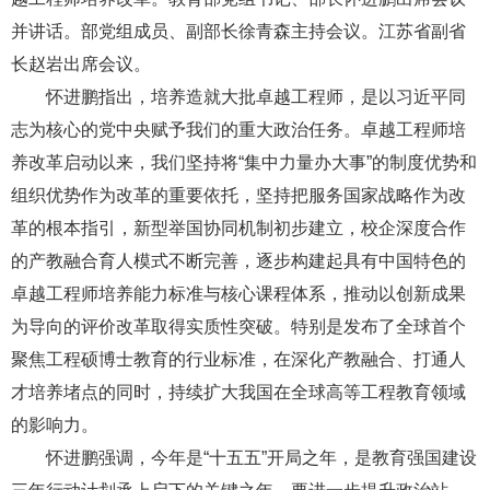
并讲话。部党组成员、副部长徐青森主持会议。江苏省副省
长赵岩出席会议。
怀进鹏指出，培养造就大批卓越工程师，是以习近平同
志为核心的党中央赋予我们的重大政治任务。卓越工程师培
养改革启动以来，我们坚持将“集中力量办大事”的制度优势和
组织优势作为改革的重要依托，坚持把服务国家战略作为改
革的根本指引，新型举国协同机制初步建立，校企深度合作
的产教融合育人模式不断完善，逐步构建起具有中国特色的
卓越工程师培养能力标准与核心课程体系，推动以创新成果
为导向的评价改革取得实质性突破。特别是发布了全球首个
聚焦工程硕博士教育的行业标准，在深化产教融合、打通人
才培养堵点的同时，持续扩大我国在全球高等工程教育领域
的影响力。
怀进鹏强调，今年是“十五五”开局之年，是教育强国建设