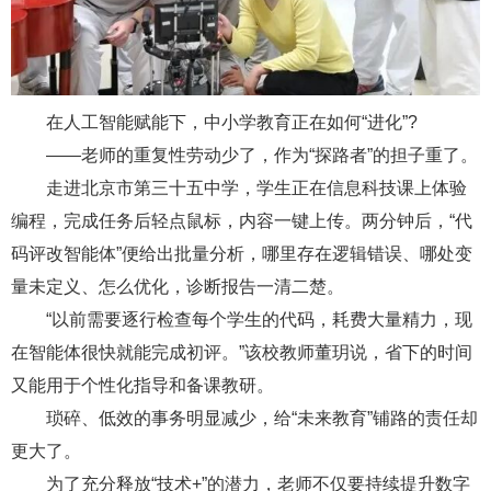
在人工智能赋能下，中小学教育正在如何“进化”?
——老师的重复性劳动少了，作为“探路者”的担子重了。
走进北京市第三十五中学，学生正在信息科技课上体验
编程，完成任务后轻点鼠标，内容一键上传。两分钟后，“代
码评改智能体”便给出批量分析，哪里存在逻辑错误、哪处变
量未定义、怎么优化，诊断报告一清二楚。
“以前需要逐行检查每个学生的代码，耗费大量精力，现
在智能体很快就能完成初评。”该校教师董玥说，省下的时间
又能用于个性化指导和备课教研。
琐碎、低效的事务明显减少，给“未来教育”铺路的责任却
更大了。
为了充分释放“技术+”的潜力，老师不仅要持续提升数字