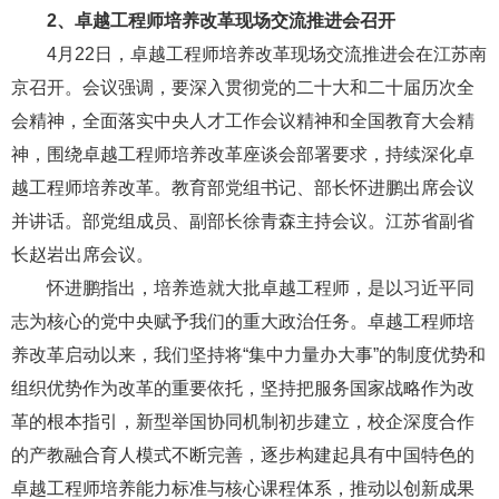
2、
卓越工程师培养改革现场交流推进会召开
4月22日，卓越工程师培养改革现场交流推进会在江苏南
京召开。会议强调，要深入贯彻党的二十大和二十届历次全
会精神，全面落实中央人才工作会议精神和全国教育大会精
神，围绕卓越工程师培养改革座谈会部署要求，持续深化卓
越工程师培养改革。教育部党组书记、部长怀进鹏出席会议
并讲话。部党组成员、副部长徐青森主持会议。江苏省副省
长赵岩出席会议。
怀进鹏指出，培养造就大批卓越工程师，是以习近平同
志为核心的党中央赋予我们的重大政治任务。卓越工程师培
养改革启动以来，我们坚持将“集中力量办大事”的制度优势和
组织优势作为改革的重要依托，坚持把服务国家战略作为改
革的根本指引，新型举国协同机制初步建立，校企深度合作
的产教融合育人模式不断完善，逐步构建起具有中国特色的
卓越工程师培养能力标准与核心课程体系，推动以创新成果