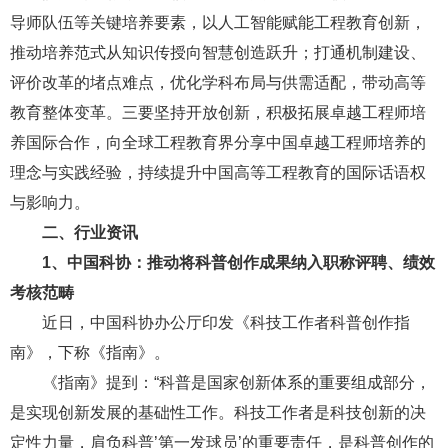
导师队伍等关键培养要素，以人工智能赋能工程教育创新，
推动培养范式从知识传授向智慧创造跃升；打通机制建设、
评价改革的堵点难点，优化学科布局与供需适配，带动高等
教育整体变革。三要坚持开放创新，积极拓展卓越工程师培
养国际合作，向全球工程教育界分享中国卓越工程师培养的
理念与实践经验，持续提升中国高等工程教育的国际话语权
与影响力。
二、行业资讯
1、
中国科协：推动将科普创作成果纳入职称评聘、绩效
考核范畴
近日，中国科协办公厅印发《科技工作者科普创作指
南》，下称《指南》。
《指南》提到：“科普是国家创新体系的重要组成部分，
是实现创新发展的基础性工作。科技工作者是科技创新的决
定性力量，肩负科普’第一发球员’的重要责任，是科普创作的