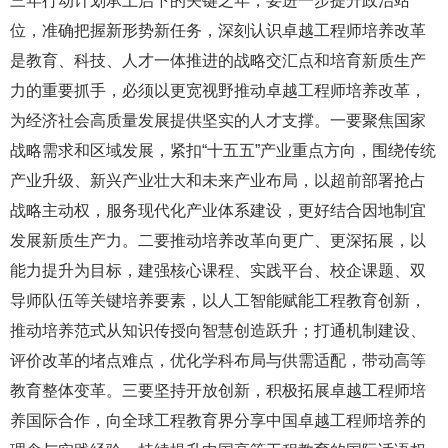
三年行动计划承上启下的关键之年，要进一步提升政治站
位，准确把握新形势新任务，深刻认识卓越工程师培养改革
是教育、科技、人才一体推进的战略交汇点和培育新质生产
力的重要抓手，必须以更宽视野推动卓越工程师培养改革，
为经济社会高质量发展提供坚实的人才支撑。一要聚焦国家
战略需求和区域发展，紧扣“十五五”产业重点方向，围绕传统
产业升级、新兴产业壮大和未来产业布局，以超前部署抢占
战略主动权，服务现代化产业体系建设，更好结合因地制宜
发展新质生产力。二要推动培养改革向更广、更深拓展，以
能力提升为目标，建强核心课程、实践平台、校企课题、双
导师队伍等关键培养要素，以人工智能赋能工程教育创新，
推动培养范式从知识传授向智慧创造跃升；打通机制建设、
评价改革的堵点难点，优化学科布局与供需适配，带动高等
教育整体变革。三要坚持开放创新，积极拓展卓越工程师培
养国际合作，向全球工程教育界分享中国卓越工程师培养的