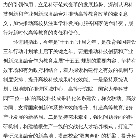
力的引领作用，立足科研范式变革的发展趋势、深刻认识科
技创新和产业创新深度融合对推动高等教育改革的牵引意
义，加快推动高校从注重学科发展向服务国家使命转变，履
行好新时代高等教育的责任和使命。
怀进鹏指出，今年是“十五五”开局之年，是教育强国建设
三年行动计划承上启下关键之年。要把推动科技创新和产业
创新深度融合作为教育发展“十五五”规划的重要内容，坚持有
效市场和有为政府相结合，着力探索构建行之有效的机制与
制度安排，提升高校科技成果转化效能。一是坚持系统谋
划，因地制宜推进区域中心、高等研究院、国家大学科技
园“三位一体”的高校科技成果转化体系建设，梯次联动、高效
协同，支撑国家创新体系整体效能提升，打造高等教育服务
产业发展的新格局。二是坚持需求牵引，强化问题导向的科
研机制，构建植根生产一线的实战化人才培养模式，打造产
学研深度融合的新高地，搭建校企“双向奔赴”的桥梁，提升科