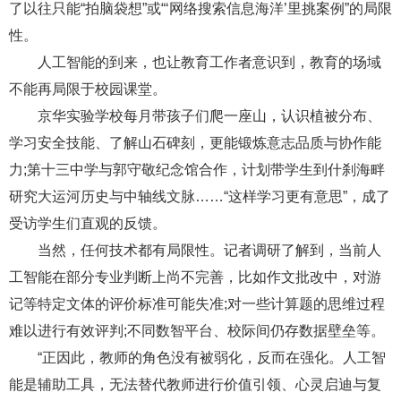
了以往只能“拍脑袋想”或“‘网络搜索信息海洋’里挑案例”的局限
性。
人工智能的到来，也让教育工作者意识到，教育的场域
不能再局限于校园课堂。
京华实验学校每月带孩子们爬一座山，认识植被分布、
学习安全技能、了解山石碑刻，更能锻炼意志品质与协作能
力;第十三中学与郭守敬纪念馆合作，计划带学生到什刹海畔
研究大运河历史与中轴线文脉……“这样学习更有意思”，成了
受访学生们直观的反馈。
当然，任何技术都有局限性。记者调研了解到，当前人
工智能在部分专业判断上尚不完善，比如作文批改中，对游
记等特定文体的评价标准可能失准;对一些计算题的思维过程
难以进行有效评判;不同数智平台、校际间仍存数据壁垒等。
“正因此，教师的角色没有被弱化，反而在强化。人工智
能是辅助工具，无法替代教师进行价值引领、心灵启迪与复