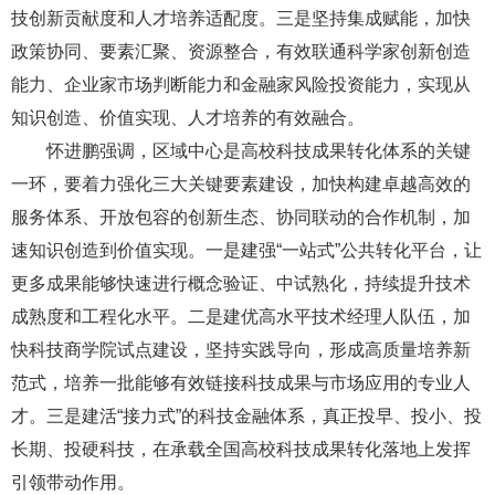
技创新贡献度和人才培养适配度。三是坚持集成赋能，加快
政策协同、要素汇聚、资源整合，有效联通科学家创新创造
能力、企业家市场判断能力和金融家风险投资能力，实现从
知识创造、价值实现、人才培养的有效融合。
怀进鹏强调，区域中心是高校科技成果转化体系的关键
一环，要着力强化三大关键要素建设，加快构建卓越高效的
服务体系、开放包容的创新生态、协同联动的合作机制，加
速知识创造到价值实现。一是建强“一站式”公共转化平台，让
更多成果能够快速进行概念验证、中试熟化，持续提升技术
成熟度和工程化水平。二是建优高水平技术经理人队伍，加
快科技商学院试点建设，坚持实践导向，形成高质量培养新
范式，培养一批能够有效链接科技成果与市场应用的专业人
才。三是建活“接力式”的科技金融体系，真正投早、投小、投
长期、投硬科技，在承载全国高校科技成果转化落地上发挥
引领带动作用。