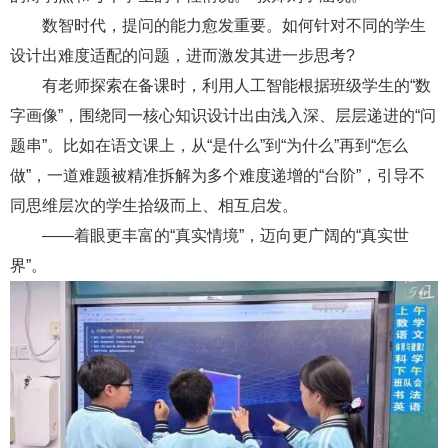
数智时代，提问的能力愈发重要。如何针对不同的学生
设计出难度适配的问题，进而激发其进一步思考?
有老师探索在备课时，利用人工智能根据班级学生的“数
字画像”，围绕同一核心知识设计出由浅入深、层层递进的“问
题串”。比如在语文课上，从“是什么”到“为什么”再到“怎么
做”，一道难题被精准拆解为多个难度递增的“台阶”，引导不
同思维层次的学生拾级而上、相互启发。
——着眼更丰富的“真实情境”，迈向更广阔的“真实世
界”。