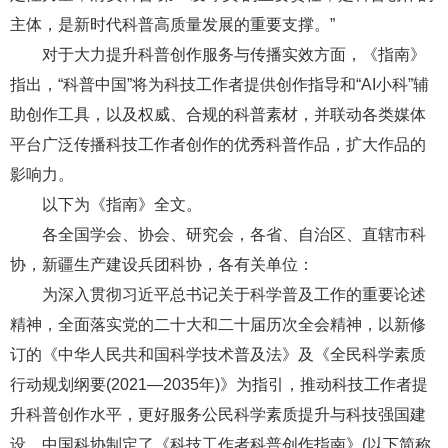
主体，是新时代科普高质量发展的重要支撑。”
对于大力提升科普创作服务与传播实效方面，《指南》
指出，“科普中国”将为科技工作者提供创作指导和“AI小科”辅
助创作工具，以及权威、合规的科普素材，并联动各类媒体
平台广泛传播科技工作者创作的优秀科普作品，扩大作品的
影响力。
以下为《指南》全文。
各全国学会、协会、研究会，各省、自治区、直辖市科
协，新疆生产建设兵团科协，各有关单位：
为深入贯彻习近平总书记关于科学普及工作的重要论述
精神，全面落实党的二十大和二十届历次全会精神，以新修
订的《中华人民共和国科学技术普及法》及《全民科学素质
行动规划纲要(2021—2035年)》为指引，推动科技工作者提
升科普创作水平，更好服务公民科学素质提升与科技强国建
设，中国科协制定了《科技工作者科普创作指南》(以下简称