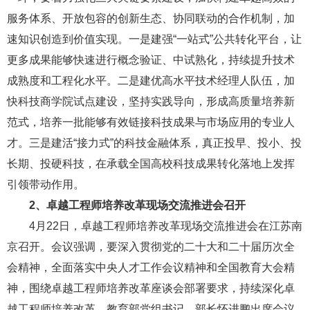
服务体系、开放包容的创新生态、协同联动的合作机制，加
速知识创造到价值实现。一是建强“一站式”公共转化平台，让
更多成果能够快速进行概念验证、中试熟化，持续提升技术
成熟度和工程化水平。二是建优高水平技术经理人队伍，加
快科技商学院试点建设，坚持实践导向，形成高质量培养新
范式，培养一批能够有效链接科技成果与市场应用的专业人
才。三是建活“接力式”的科技金融体系，真正投早、投小、投
长期、投硬科技，在承载全国高校科技成果转化落地上发挥
引领带动作用。
2、
卓越工程师培养改革现场交流推进会召开
4月22日，卓越工程师培养改革现场交流推进会在江苏南
京召开。会议强调，要深入贯彻党的二十大和二十届历次全
会精神，全面落实中央人才工作会议精神和全国教育大会精
神，围绕卓越工程师培养改革座谈会部署要求，持续深化卓
越工程师培养改革。教育部党组书记、部长怀进鹏出席会议