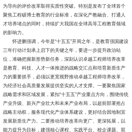
为导向的评价改革取得实质性突破。特别是发布了全球首个
聚焦工程硕博士教育的行业标准，在深化产教融合、打通人
才培养堵点的同时，持续扩大我国在全球高等工程教育领域
的影响力。
怀进鹏强调，今年是“十五五”开局之年，是教育强国建设
三年行动计划承上启下的关键之年，要进一步提升政治站
位，准确把握新形势新任务，深刻认识卓越工程师培养改革
是教育、科技、人才一体推进的战略交汇点和培育新质生产
力的重要抓手，必须以更宽视野推动卓越工程师培养改革，
为经济社会高质量发展提供坚实的人才支撑。一要聚焦国家
战略需求和区域发展，紧扣“十五五”产业重点方向，围绕传统
产业升级、新兴产业壮大和未来产业布局，以超前部署抢占
战略主动权，服务现代化产业体系建设，更好结合因地制宜
发展新质生产力。二要推动培养改革向更广、更深拓展，以
能力提升为目标，建强核心课程、实践平台、校企课题、双