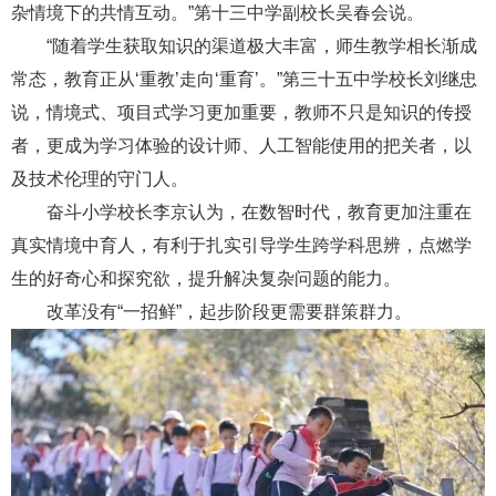
杂情境下的共情互动。”第十三中学副校长吴春会说。
“随着学生获取知识的渠道极大丰富，师生教学相长渐成
常态，教育正从‘重教’走向‘重育’。”第三十五中学校长刘继忠
说，情境式、项目式学习更加重要，教师不只是知识的传授
者，更成为学习体验的设计师、人工智能使用的把关者，以
及技术伦理的守门人。
奋斗小学校长李京认为，在数智时代，教育更加注重在
真实情境中育人，有利于扎实引导学生跨学科思辨，点燃学
生的好奇心和探究欲，提升解决复杂问题的能力。
改革没有“一招鲜”，起步阶段更需要群策群力。