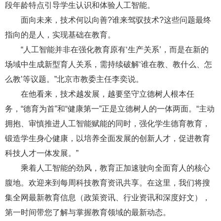
段年龄特点引导学生认识和体验人工智能。
面向未来，技术何以向善?谁来驾驭技术?这些问题最终
指向的是人，实现基础在教育。
“人工智能并非在强化教育原有‘生产关系’，而是在新的
场域中生成新型育人关系，需持续破解‘谁在教、教什么、怎
么教’等议题。”北京市教委主任李奕说。
在他看来，技术越发展，越要坚守立德树人根本任
务，“德育为首”和“健康第一”正是立德树人的一体两面。“主动
拥抱、审慎推进人工智能赋能的同时，强化学生德育教育，
锻造学生身心健康，以培养全面发展的创新人才，促进教育
科技人才一体发展。”
乘着人工智能的劲风，教育正加速驶向全面育人的核心
腹地。
欢迎来到每周科技教育资讯共享。在这里，我们将搜
集全网最新教育信息（政策资讯、行业资讯和深度好文），
第一时间带您了解与掌握教育领域的最新动态。