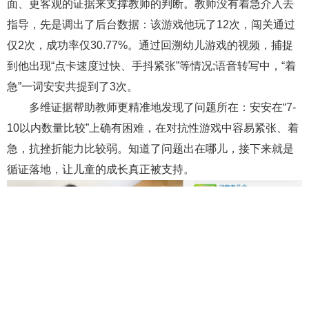
面、更客观的证据来支撑教师的判断。教师没有着急介入去
指导，先是调出了后台数据：该游戏他玩了12次，闯关通过
仅2次，成功率仅30.77%。通过回溯幼儿游戏的视频，捕捉
到他出现“点卡速度过快、手抖紧张”等情况;语音转写中，“着
急”一词安安共提到了3次。
多维证据帮助教师更精准地发现了问题所在：安安在“7-
10以内数量比较”上确有困难，在对抗性游戏中容易紧张、着
急，抗挫折能力比较弱。知道了问题出在哪儿，接下来就是
循证落地，让儿童的成长真正被支持。