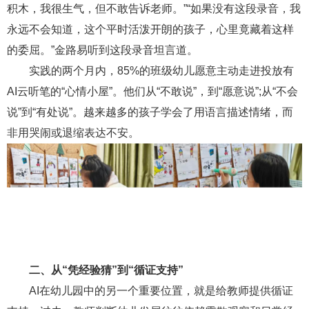
积木，我很生气，但不敢告诉老师。”“如果没有这段录音，我
永远不会知道，这个平时活泼开朗的孩子，心里竟藏着这样
的委屈。”金路易听到这段录音坦言道。
实践的两个月内，85%的班级幼儿愿意主动走进投放有
AI云听笔的“心情小屋”。他们从“不敢说”，到“愿意说”;从“不会
说”到“有处说”。越来越多的孩子学会了用语言描述情绪，而
非用哭闹或退缩表达不安。
二、从“凭经验猜”到“循证支持”
AI在幼儿园中的另一个重要位置，就是给教师提供循证