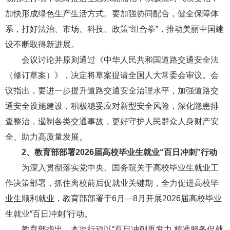
加快形成绿色生产生活方式。要加强协同配合，健全保障体
系，打好法治、市场、科技、政策“组合拳”，推动美丽中国建
设不断取得新进展。
会议讨论并原则通过《中华人民共和国道路交通安全法
（修订草案）》，决定将草案提请全国人大常委会审议。会
议指出，要进一步提升道路交通安全治理水平，加强道路交
通安全设施建设，积极稳妥应对新型安全风险，深化隐患排
查整治，遏制各类交通事故，更好守护人民群众人身财产安
全、助力高质量发展。
2、
教育部部署2026届高校毕业生就业“百日冲刺”行动
为深入贯彻落实党中央、国务院关于高校毕业生就业工
作决策部署，抓住离校前后促就业关键期，全力促进高校毕
业生顺利就业，教育部部署于6月—8月开展2026届高校毕业
生就业“百日冲刺”行动。
教育部指出，本次行动以“百日冲刺再发力 精准服务促就