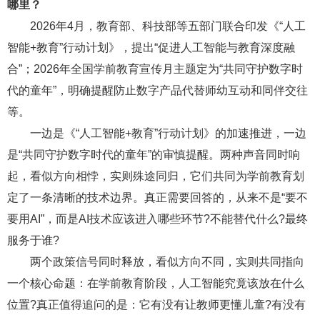
哪里？
2026年4月，教育部、科技部等五部门联合印发《“人工
智能+教育”行动计划》，提出“促进人工智能与教育深度融
合”；2026年全国学前教育宣传月主题定为“共同守护数字时
代的童年”，明确提醒防止数字产品代替师幼互动和同伴交往
等。
一边是《“人工智能+教育”行动计划》的加速推进，一边
是“共同守护数字时代的童年”的审慎提醒。两种声音同时响
起，看似方向相悖，实则殊途同归，它们共同为学前教育划
定了一条清晰的技术边界。真正需要回答的，从来不是“要不
要用AI”，而是AI技术应该进入哪些环节?不能替代什么?最终
服务于谁?
两个政策信号同时释放，看似方向不同，实则共同指向
一个核心命题：在学前教育阶段，人工智能究竟该放在什么
位置?真正值得追问的是：它有没有让教师更懂儿童?有没有