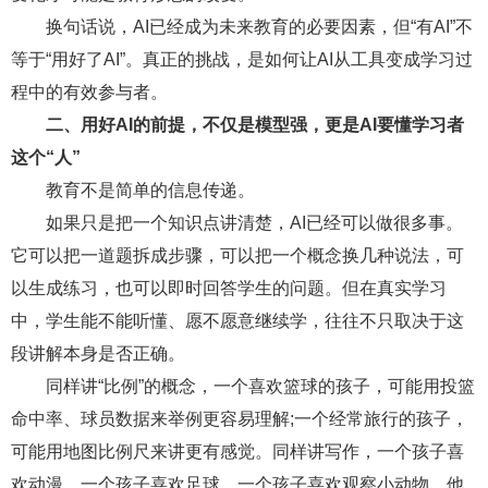
换句话说，AI已经成为未来教育的必要因素，但“有AI”不
等于“用好了AI”。真正的挑战，是如何让AI从工具变成学习过
程中的有效参与者。
二、用好AI的前提，不仅是模型强，更是AI要懂学习者
这个“人”
教育不是简单的信息传递。
如果只是把一个知识点讲清楚，AI已经可以做很多事。
它可以把一道题拆成步骤，可以把一个概念换几种说法，可
以生成练习，也可以即时回答学生的问题。但在真实学习
中，学生能不能听懂、愿不愿意继续学，往往不只取决于这
段讲解本身是否正确。
同样讲“比例”的概念，一个喜欢篮球的孩子，可能用投篮
命中率、球员数据来举例更容易理解;一个经常旅行的孩子，
可能用地图比例尺来讲更有感觉。同样讲写作，一个孩子喜
欢动漫，一个孩子喜欢足球，一个孩子喜欢观察小动物，他