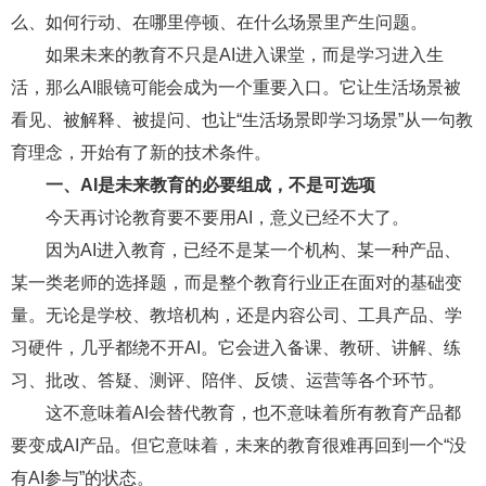
么、如何行动、在哪里停顿、在什么场景里产生问题。
如果未来的教育不只是AI进入课堂，而是学习进入生
活，那么AI眼镜可能会成为一个重要入口。它让生活场景被
看见、被解释、被提问、也让“生活场景即学习场景”从一句教
育理念，开始有了新的技术条件。
一、AI是未来教育的必要组成，不是可选项
今天再讨论教育要不要用AI，意义已经不大了。
因为AI进入教育，已经不是某一个机构、某一种产品、
某一类老师的选择题，而是整个教育行业正在面对的基础变
量。无论是学校、教培机构，还是内容公司、工具产品、学
习硬件，几乎都绕不开AI。它会进入备课、教研、讲解、练
习、批改、答疑、测评、陪伴、反馈、运营等各个环节。
这不意味着AI会替代教育，也不意味着所有教育产品都
要变成AI产品。但它意味着，未来的教育很难再回到一个“没
有AI参与”的状态。