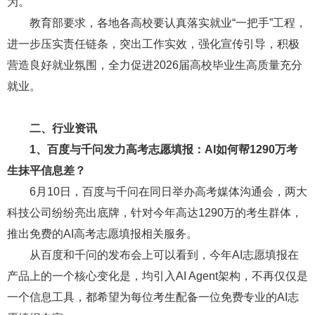
为。
教育部要求，各地各高校要认真落实就业“一把手”工程，
进一步压实责任链条，突出工作实效，强化宣传引导，积极
营造良好就业氛围，全力促进2026届高校毕业生高质量充分
就业。
二、行业资讯
1、
百度与千问发力高考志愿填报：AI如何帮1290万考
生抹平信息差？
6月10日，百度与千问在同日举办高考媒体沟通会，两大
科技公司纷纷亮出底牌，针对今年高达1290万的考生群体，
推出免费的AI高考志愿填报相关服务。
从百度和千问的发布会上可以看到，今年AI志愿填报在
产品上的一个核心变化是，均引入AI Agent架构，不再仅仅是
一个信息工具，都希望为每位考生配备一位免费专业的AI志