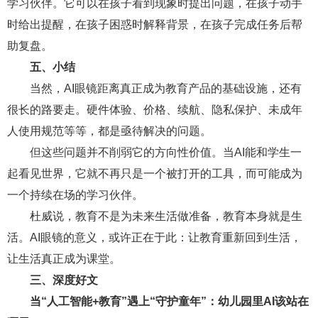
学习伙伴。它可以在孩子看到现象时提出问题，在孩子动手
时给出提醒，在孩子困惑时解释背景，在孩子完成任务后帮
助复盘。
五、小结
当然，AI眼镜距离真正成为教育产品的基础设施，还有
很长的路要走。硬件体验、价格、续航、隐私保护、未成年
人使用规范等等，都是亟待解决的问题。
但这些问题并不削弱它的方向性价值。当AI能和学生一
起看见世界，它就不再只是一个被打开的工具，而可能成为
一个持续在场的学习伙伴。
杜威说，教育不是为未来生活做准备，教育本身就是生
活。AI眼镜的意义，或许正在于此：让教育重新回到生活，
让生活真正成为课堂。
三、深度好文
当“人工智能+教育”遇上“守护童年”：幼儿园里AI该站在