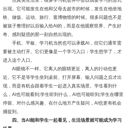
但真实生活里，很多学习机会并不会以我要学习的形式
出现。它可能发生在他和父母去超市的时候，发生在他坐地
铁、做饭、运动、旅行、逛博物馆的时候。很多问题也不是
被孩子整理好以后输入给AI的，而是在他观察世界、产生好
奇、感到疑惑的那一刻自然出现的。
手机、平板、学习机当然也可以承载AI，但它们通常需
要被主动打开。它们更像是一个学习入口：学生想学了，才
进入这个入口。
AI眼镜不一样。它离人的眼睛更近，离人的行动也更
近。它不是等学生坐到桌前、打开屏幕、输入问题之后才出
现，而是有机会跟着学生一起进入真实场景。学生看到什
么，AI也可能看到;学生听到什么，AI也可能听到;学生在哪里
停留、对什么感兴趣、在什么地方产生疑问，AI也更有机会
捕捉到。
四、当AI能和学生一起看见，生活场景就可能成为学习