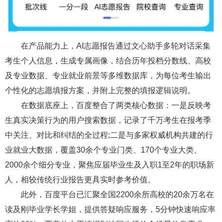
在产品能力上，AI志愿报告通过文心助手多轮对话采集
考生个人信息，生成专属画像，结合历年投档分数线、高校
及专业数据、专业就业前景等多维数据库，为每位考生输出
个性化的志愿填报方案，并附上完整的填报逻辑说明。
在数据底座上，百度整合了两类核心数据：一是反映考
生真实决策行为的用户搜索数据，记录了千万考生在报考季
中关注、对比和纠结的全过程;二是与多家权威机构共建的行
业就业大数据，覆盖30余个专业门类、170个专业大类、
2000余个细分专业，聚焦应届毕业生及入职1至2年的职场新
人，相较传统行业报告更具实时参考价值。
此外，百度平台已汇聚全国2200余所高校的20余万名在
读及刚毕业学长学姐，提供答疑响应服务，5分钟快速响应率