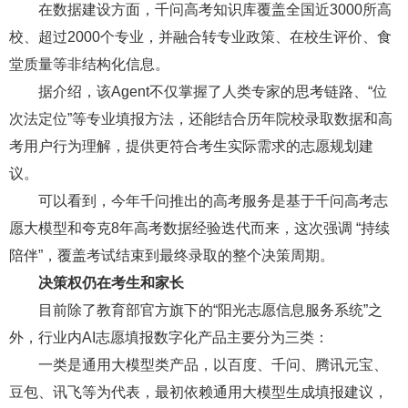
在数据建设方面，千问高考知识库覆盖全国近3000所高
校、超过2000个专业，并融合转专业政策、在校生评价、食
堂质量等非结构化信息。
据介绍，该Agent不仅掌握了人类专家的思考链路、“位
次法定位”等专业填报方法，还能结合历年院校录取数据和高
考用户行为理解，提供更符合考生实际需求的志愿规划建
议。
可以看到，今年千问推出的高考服务是基于千问高考志
愿大模型和夸克8年高考数据经验迭代而来，这次强调 “持续
陪伴”，覆盖考试结束到最终录取的整个决策周期。
决策权仍在考生和家长
目前除了教育部官方旗下的“阳光志愿信息服务系统”之
外，行业内AI志愿填报数字化产品主要分为三类：
一类是通用大模型类产品，以百度、千问、腾讯元宝、
豆包、讯飞等为代表，最初依赖通用大模型生成填报建议，