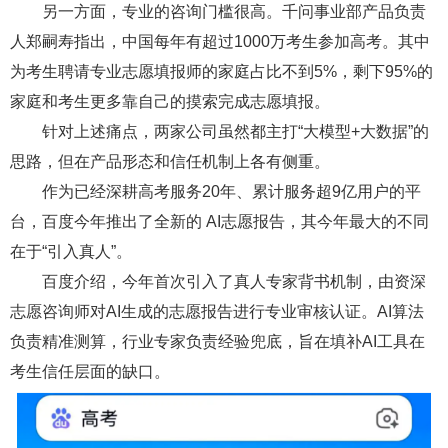
另一方面，专业的咨询门槛很高。千问事业部产品负责
人郑嗣寿指出，中国每年有超过1000万考生参加高考。其中
为考生聘请专业志愿填报师的家庭占比不到5%，剩下95%的
家庭和考生更多靠自己的摸索完成志愿填报。
针对上述痛点，两家公司虽然都主打“大模型+大数据”的
思路，但在产品形态和信任机制上各有侧重。
作为已经深耕高考服务20年、累计服务超9亿用户的平
台，百度今年推出了全新的 AI志愿报告，其今年最大的不同
在于“引入真人”。
百度介绍，今年首次引入了真人专家背书机制，由资深
志愿咨询师对AI生成的志愿报告进行专业审核认证。AI算法
负责精准测算，行业专家负责经验兜底，旨在填补AI工具在
考生信任层面的缺口。