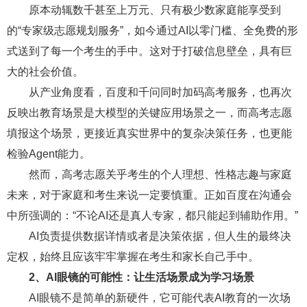
原本动辄数千甚至上万元、只有极少数家庭能享受到
的“专家级志愿规划服务”，如今通过AI以零门槛、全免费的形
式送到了每一个考生的手中。这对于打破信息壁垒，具有巨
大的社会价值。
从产业角度看，百度和千问同时加码高考服务，也再次
反映出教育场景是大模型的关键应用场景之一，而高考志愿
填报这个场景，更接近真实世界中的复杂决策任务，也更能
检验Agent能力。
然而，高考志愿关乎考生的个人理想、性格志趣与家庭
未来，对于家庭和考生来说一定要慎重。正如百度在沟通会
中所强调的：“不论AI还是真人专家，都只能起到辅助作用。”
AI负责提供数据详情或者是决策依据，但人生的最终决
定权，始终且应该牢牢掌握在考生和家长自己手中。
2、
AI眼镜的可能性：让生活场景成为学习场景
AI眼镜不是简单的新硬件，它可能代表AI教育的一次场