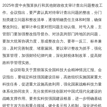
2025年度中央预算执行和其他财政收支审计查出问题整改工
作。会议指出，要严肃认真对待审计查出问题的整改，分门
别类建立问题和整改清单，逐项明确责任主体和时限，确保
整改到位。被审计单位要对照问题主动认领、对号入座，主
管部门要加强整改指导督办。对涉及跨部门跨地区的问题，
要加大统筹协调力度，形成整改合力。要举一反三、标本兼
治，及时完善制度、堵塞漏洞。要以审计整改为抓手，强化
预算管理，加强财经纪律约束，深化财税体制改革，提高财
政科学管理实效。
会议听取关于贯彻落实全国科技大会精神情况汇报。会
议指出，要锚定科技强国建设目标，高效组织实施国家重大
科技任务，促进重大设施高效利用，强化国家战略科技力量
体系化协同攻关，充分发挥科技创新对中国式现代化建设的
战略支撑作用。要夯实科技强国建设根基，进一步明确基础
研究主攻方向和重点领域，健全多元投入机制，深化评价机