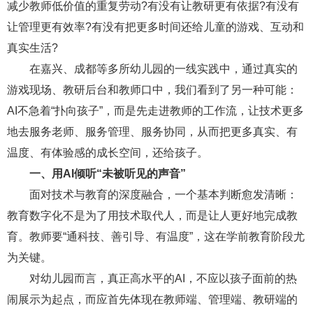
减少教师低价值的重复劳动?有没有让教研更有依据?有没有
让管理更有效率?有没有把更多时间还给儿童的游戏、互动和
真实生活?
在嘉兴、成都等多所幼儿园的一线实践中，通过真实的
游戏现场、教研后台和教师口中，我们看到了另一种可能：
AI不急着“扑向孩子”，而是先走进教师的工作流，让技术更多
地去服务老师、服务管理、服务协同，从而把更多真实、有
温度、有体验感的成长空间，还给孩子。
一、用AI倾听“未被听见的声音”
面对技术与教育的深度融合，一个基本判断愈发清晰：
教育数字化不是为了用技术取代人，而是让人更好地完成教
育。教师要“通科技、善引导、有温度”，这在学前教育阶段尤
为关键。
对幼儿园而言，真正高水平的AI，不应以孩子面前的热
闹展示为起点，而应首先体现在教师端、管理端、教研端的