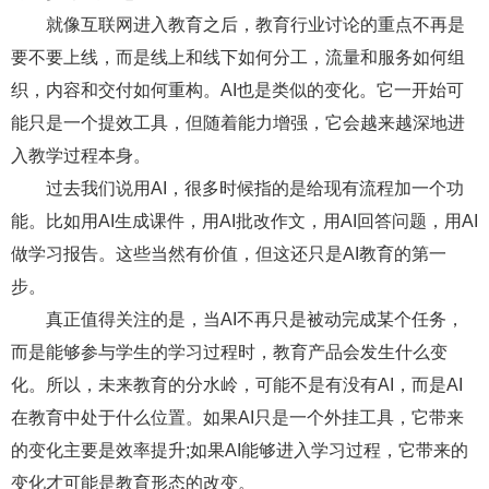
就像互联网进入教育之后，教育行业讨论的重点不再是
要不要上线，而是线上和线下如何分工，流量和服务如何组
织，内容和交付如何重构。AI也是类似的变化。它一开始可
能只是一个提效工具，但随着能力增强，它会越来越深地进
入教学过程本身。
过去我们说用AI，很多时候指的是给现有流程加一个功
能。比如用AI生成课件，用AI批改作文，用AI回答问题，用AI
做学习报告。这些当然有价值，但这还只是AI教育的第一
步。
真正值得关注的是，当AI不再只是被动完成某个任务，
而是能够参与学生的学习过程时，教育产品会发生什么变
化。所以，未来教育的分水岭，可能不是有没有AI，而是AI
在教育中处于什么位置。如果AI只是一个外挂工具，它带来
的变化主要是效率提升;如果AI能够进入学习过程，它带来的
变化才可能是教育形态的改变。