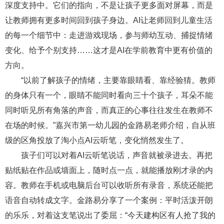
深度支持中。它们的指向，不是让孩子更多面对屏幕，而是
让教师拥有更多时间回到孩子身边。AI让老师回到儿童生活
的每一个细节中：走进游戏现场，参与师幼互动、捕捉情绪
变化、给予个别支持……这才是AI在学前教育中更有价值的
方向。
“以前了解孩子的情绪，主要靠眼睛看、靠经验猜。教师
的身体只有一个，眼睛不能同时看向三十个孩子，耳朵不能
同时听见所有角落的声音，而真正的心事往往发生在教师不
在场的时候。”嘉兴市第一幼儿园的金路易老师介绍，自从班
级的区角投放了淘小点AI云听笔，变化悄然发生了。
孩子们可以对着AI云听笔说话，声音就被录进去。再把
贴纸贴在作品或墙面上，随时点一点，就能播放刚才录的内
容。教师在手机或电脑后台可以收听所有录音，系统还能把
语音自动转成文字。金路易分享了一个案例：平时活泼开朗
的乐乐，对着这支笔说出了委屈：“今天建构区有人抢了我的