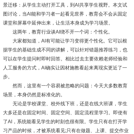
景迁移：从学生主动打开工具，到AI共享学生视野。本文试
图讨论，当AI能和学习者一起看见世界，教育会不会从固定
课堂和屏幕中延伸出来，让生活本身成为学习场景。
这两年，教育行业谈AI绕不开一个词：个性化。
大家都知道，AI有可能让学习变得更个性化。它可以根
据学生的基础生成不同的讲解，可以针对错题推荐练习，也
可以在学生提问时即时回答。相比过去主要依赖老师经验和
人工服务的方式，AI确实让因材施教看起来离现实更近了一
步。
然而，这里有一个容易被忽略的问题：今天大多数教育
场景，本身仍然是标准化的。
无论是学校课堂、校外线下班，还是在线大班课，学生
大多还是在固定时间、固定空间、固定流程里学习。即使有
了AI，系统能看见学生的时刻也很有限。学生只有在打开学
习产品的时候，才被系统看见;只有在做题、上课、提交作业