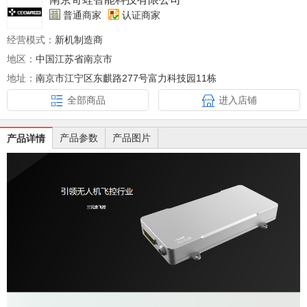
普通商家
认证商家
经营模式：
新机制造商
地区：
中国江苏省南京市
地址：
南京市江宁区东麒路277号富力科技园11栋
全部商品
进入店铺
产品参数
产品图片
产品详情