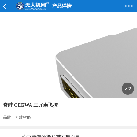
产品详情
2
/2
奇蛙 CEEWA 三冗余飞控
品牌：奇蛙智能
南京奇蛙智能科技有限公司