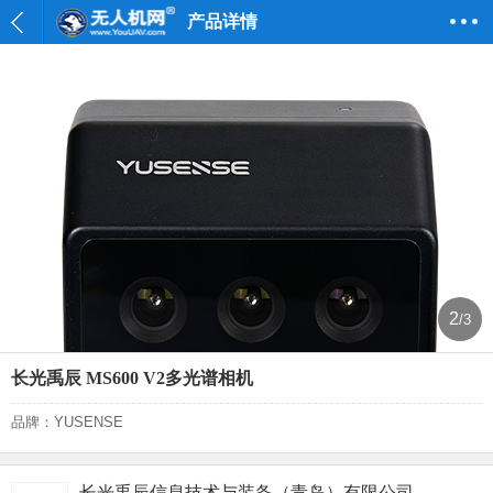
产品详情
2
/3
长光禹辰 MS600 V2多光谱相机
品牌：YUSENSE
长光禹辰信息技术与装备（青岛）有限公司