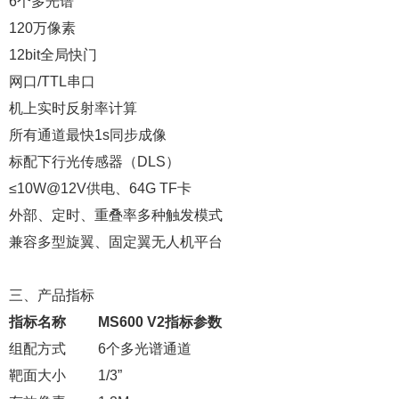
6个多光谱
120万像素
12bit全局快门
网口/TTL串口
机上实时反射率计算
所有通道最快1s同步成像
标配下行光传感器（DLS）
≤10W@12V供电、64G TF卡
外部、定时、重叠率多种触发模式
兼容多型旋翼、固定翼无人机平台
三、产品指标
指标名称 MS600 V2指标参数
组配方式 6个多光谱通道
靶面大小 1/3”