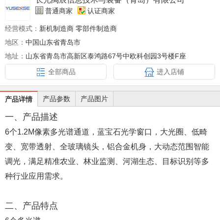
普通商家
认证商家
经营模式：
新机制造商 零部件制造商
地区：
中国山东省青岛市
地址：
山东省青岛市高新区泰鸿路67号中欧科创园3号楼F座
全部商品
进入店铺
产品参数
产品图片
产品详情
一、产品描述
6个1.2M像素多光谱通道，蓝宝石光学窗口，大光圈、低畸
变、宽带透射、全玻璃镜头，铝合金机身，大动态范围智能
调光，满足精准农业、林业监测、河湖生态、目标识别等多
种行业应用需求。
二、产品特点