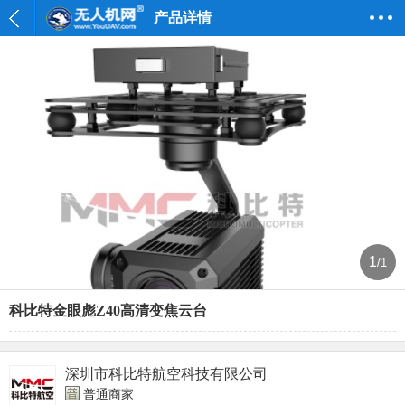
产品详情
1
/1
科比特金眼彪Z40高清变焦云台
深圳市科比特航空科技有限公司
普通商家