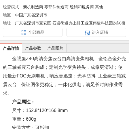
经营模式：
新机制造商 零部件制造商 经销和服务商 其他
地区：
中国广东省深圳市
地址：
广东省深圳市宝安区 石岩街道办上排工业区伟建科技园2栋6楼
全部商品
进入店铺
产品参数
产品图片
产品详情
金眼彪Z40高清变焦云台由高清变焦相机、全铝合金外壳
的三轴减震云台构成；定制光学变焦镜头，成像更清晰；使
用最新FOC无刷电机，响应更迅速；光学防抖+工业级三轴减
震云台，保证图像更稳定；一体化供电，满足长时间作业需
求。
产品属性：
尺寸：152.8*120*166.8mm
重量：600g
安装方式：可拆卸