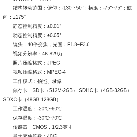
结构转动范围：俯仰：-130°~50°；横滚：-75°~75°；航
向：±175°
静态控制精度：±0.01°
动态控制精度：±0.05°
镜头：40倍变焦；光圈：F1.8~F3.6
视频分辨率：4K:829万
照片压缩格式：JPEG
视频压缩格式：MPEG-4
工作模式：拍照、录像
储存卡：SD卡（512M-2GB） SDHC卡（4GB-32GB）
SDXC卡（48GB-128GB）
工作温度：-20℃~60℃
保存温度：-30℃~70℃
传感器：CMOS，1/2.3英寸
最大变焦倍数：40倍