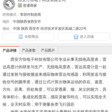
普通商家
经营模式：
零部件制造商
地区：
中国陕西省西安市
地址：
中国 陕西 西安市 经济技术开发区凤城二路22号
全部商品
进入店铺
产品参数
产品图片
产品详情
西安方恒电子科技有限公司专业从事无线电高度表，雷
达高度计的研发与生产。无线电高度表，雷
达高度计是一款
通过发射与接收微波来感应物体雷达传感器，利用发送与接
收信号的频率差，通过
公式计算出物体运动的存在、速度、
方向、距离、所处角度，可以穿透雾、烟、灰尘的能力，具
有
体积小。集成化程度高，感应灵敏等特点，可以实现全天
候，全天时应用，用于测量各类飞行器距
地面,水面的真实高度体积小重量轻,抗干扰用于固定翼无