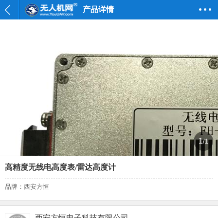
产品详情
1
/1
高精度无线电高度表/雷达高度计
品牌：西安方恒
西安方恒电子科技有限公司