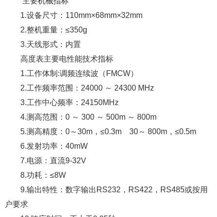
主要机械指标
1.设备尺寸：110mm×68mm×32mm
2.整机重量：≤350g
3.天线形式：内置
高度表主要电性能技术指标
1.工作体制:调频连续波（FMCW）
2.工作频率范围：24000 ～ 24300 MHz
3.工作中心频率：24150MHz
4.测高范围：0 ～ 300 ～ 500m ～ 800m
5.测高精度：0～30m，≤0.3m 30～ 800m，≤0.5m
6.发射功率：40mW
7.电源：直流9-32V
8.功耗：≤8W
9.输出特性：数字输出RS232，RS422，RS485或按用
户要求