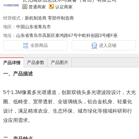
普通商家
认证商家
经营模式：
新机制造商 零部件制造商
地区：
中国山东省青岛市
地址：
山东省青岛市高新区泰鸿路67号中欧科创园3号楼F座
全部商品
进入店铺
产品参数
产品图片
产品详情
一、产品描述
5个1.3M像素多光谱通道，创新双镜头多光谱波段设计，大光
圈、低畸变、宽带透射、全玻璃镜头，铝合金机身、轻量化
设计，满足精准农业、生态环保、城市绿化等领域科研和行
业应用需求。
二、产品特点