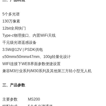
5个多光谱
130万像素
12bit全局快门
Type-c物理接口、内置WiFi天线
千元级光谱遥感设备
3.5W@12V | PSDK供电
≤50mmx50mmx47mm、100g轻量化设计
WIFI连接下WEB界面参数便捷设置
兼容M3行业系列/M30系列及其他第三方轻小型无人机
三、产品参数
主要参数 MS200