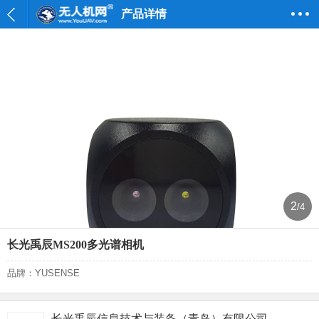
产品详情
2
/4
长光禹辰MS200多光谱相机
品牌：YUSENSE
长光禹辰信息技术与装备（青岛）有限公司