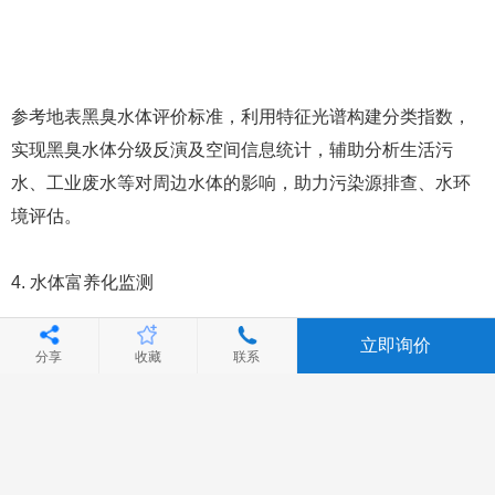
参考地表黑臭水体评价标准，利用特征光谱构建分类指数，
实现黑臭水体分级反演及空间信息统计，辅助分析生活污
水、工业废水等对周边水体的影响，助力污染源排查、水环
境评估。
4. 水体富养化监测
立即询价
参考富营养状态评价标准，利用特征光谱构建分类指数，实
分享
收藏
联系
现水体富营养化分级反演及空间信息统计，辅助分析农田废
水、渔业养殖等对周边水体的影响，助力污染源排查、水环
境评估。