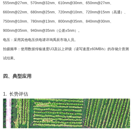
555nm@27nm、570nm@32nm、610nm@30nm、650nm@27nm、
660nm@22nm、680nm@25nm、720nm@10nm、720nm@15nm（高通）、
750nm@10nm、780nm@13nm、800nm@35nm、840nm@30nm、
900nm@35nm、940nm@35nm（公差±5nm）。
电压：采用其他电压供电请详询禹辰市场人员。
拍摄频率：使用数据传输速度U3及以上评级（读写速度≥60MB/s）的存储介质测
试结果。
四、典型应用
1. 长势评估