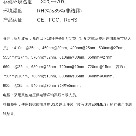
存储环境温度 -30℃~+70℃
环境湿度 RH(%)≤85%(非结露)
产品认证 CE、FCC、RoHS
备注：标配波长，允许以下18种波长组配定制（组配方式及费用详询禹辰市场人
员）：410nm@35nm、450nm@30nm、490nm@25nm、530nm@27nm、
555nm@27nm、570nm@32nm、610nm@30nm、650nm@27nm、
660nm@22nm、680nm@25nm、720nm@10nm、720nm@15nm（高通）、
750nm@10nm、780nm@13nm、800nm@35nm、840nm@30nm、
900nm@35nm、940nm@30nm（公差±5nm）。
电压：采用其他电压供电请详询禹辰市场人员。
拍摄频率：使用数据传输速度U3及以上评级（读写速度≥60MB/s）的存储介质测
试结果。