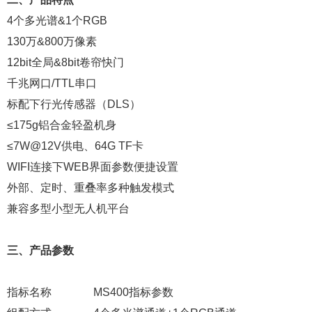
4个多光谱&1个RGB
130万&800万像素
12bit全局&8bit卷帘快门
千兆网口/TTL串口
标配下行光传感器（DLS）
≤175g铝合金轻盈机身
≤7W@12V供电、64G TF卡
WIFI连接下WEB界面参数便捷设置
外部、定时、重叠率多种触发模式
兼容多型小型无人机平台
三、产品参数
指标名称 MS400指标参数