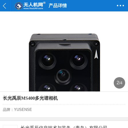
产品详情
2
/4
长光禹辰MS400多光谱相机
品牌：YUSENSE
长光禹辰信息技术与装备（青岛）有限公司