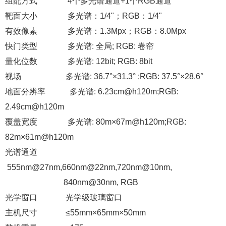
组配方式 4个多光谱通道+1个RGB通道
靶面大小 多光谱：1/4"；RGB：1/4"
有效像素 多光谱：1.3Mpx；RGB：8.0Mpx
快门类型 多光谱: 全局; RGB: 卷帘
量化位数 多光谱: 12bit; RGB: 8bit
视场 多光谱: 36.7°×31.3° ;RGB: 37.5°×28.6°
地面分辨率 多光谱: 6.23cm@h120m;RGB:
2.49cm@h120m
覆盖宽度 多光谱: 80m×67m@h120m;RGB:
82m×61m@h120m
光谱通道
555nm@27nm,660nm@22nm,720nm@10nm,
840nm@30nm, RGB
光学窗口 光学级玻璃窗口
主机尺寸 ≤55mm×65mm×50mm