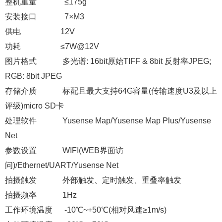
整机重量 ≤175g
安装接口 7×M3
供电 12V
功耗 ≤7W@12V
图片格式 多光谱: 16bit原始TIFF & 8bit 反射率JPEG;
RGB: 8bit JPEG
存储介质 标配且最大支持64G容量(传输速度U3及以上
评级)micro SD卡
处理软件 Yusense Map/Yusense Map Plus/Yusense
Net
参数设置 WIFI(WEB界面访
问)/Ethernet/UART/Yusense Net
拍摄触发 外部触发、定时触发、重叠率触发
拍摄频率 1Hz
工作环境温度 -10℃~+50℃(相对风速≥1m/s)