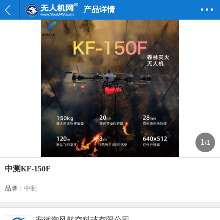
产品详情
1
/1
中测KF-150F
品牌：中测
安徽御风航空科技有限公司