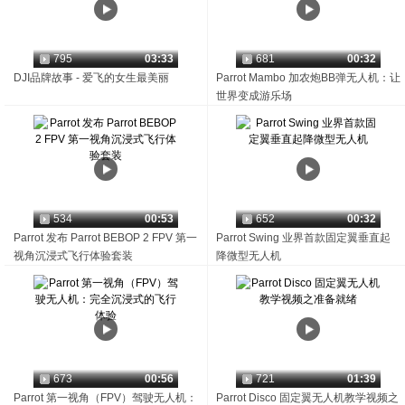
795
03:33
681
00:32
DJI品牌故事 - 爱飞的女生最美丽
Parrot Mambo 加农炮BB弹无人机：让
世界变成游乐场
534
00:53
652
00:32
Parrot 发布 Parrot BEBOP 2 FPV 第一
Parrot Swing 业界首款固定翼垂直起
视角沉浸式飞行体验套装
降微型无人机
673
00:56
721
01:39
Parrot 第一视角（FPV）驾驶无人机：
Parrot Disco 固定翼无人机教学视频之