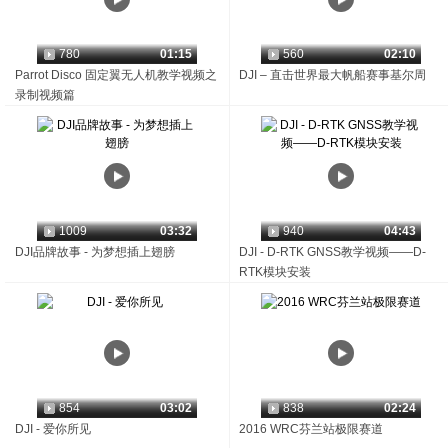
780
01:15
560
02:10
Parrot Disco 固定翼无人机教学视频之
DJI – 直击世界最大帆船赛事基尔周
录制视频篇
1009
03:32
940
04:43
DJI品牌故事 - 为梦想插上翅膀
DJI - D-RTK GNSS教学视频——D-
RTK模块安装
854
03:02
838
02:24
DJI - 爱你所见
2016 WRC芬兰站极限赛道