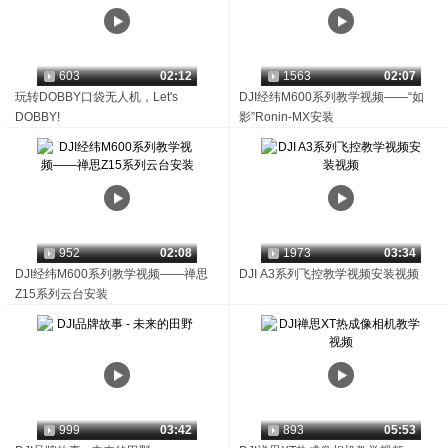
603
02:12
1563
02:07
玩转DOBBY口袋无人机，Let's
DJI经纬M600系列教学视频——“如
DOBBY!
影”Ronin-MX安装
952
02:08
1973
03:34
DJI经纬M600系列教学视频——禅思
DJI A3系列飞控教学视频安装视频
Z15系列云台安装
999
03:42
893
05:53