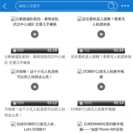
680
01:19
711
01:24
云豹救援队航拍：暴雨攻陷武汉中心城
还在看机器人跳舞？看看无人机团体操
区 交通几乎瘫痪
628
03:12
1051
05:14
天啦噜！这个小无人机居然可以把人拍
DOBBY口袋无人机教学视频
得这么美！