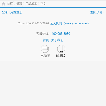
首页
视频
产品展示
正文
登录
|
免费注册
返回顶部↑
Copyright © 2015-2026
无人机网（www.youuav.com)
客服热线：
400-003-8030
首页
|
关于我们
电脑版
触屏版