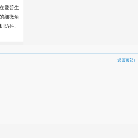
在爱普生
的细微角
机防抖、
返回顶部↑