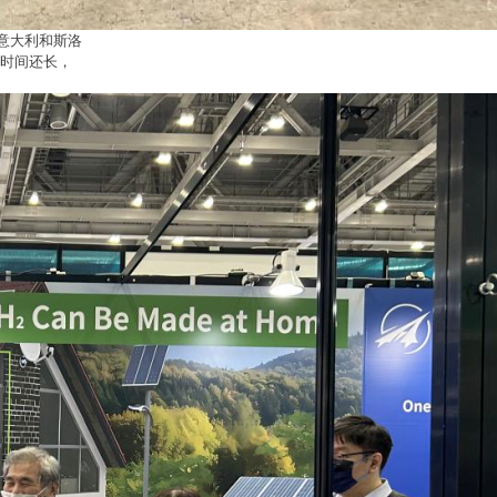
意大利和斯洛
航时间还长，