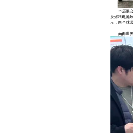
本届展会
及燃料电池展
示，向全球带
面向世