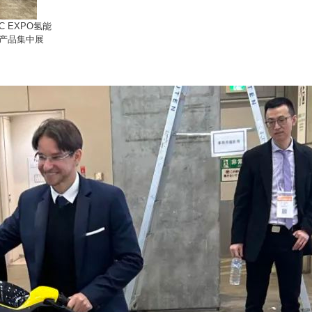
 EXPO氢能
产品集中展