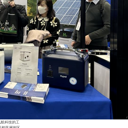
氢航科技
的工
亮相亚洲地区