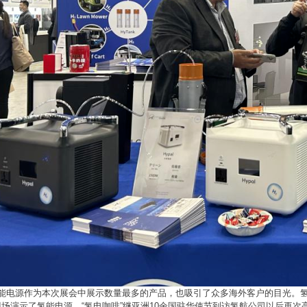
l氢能电源作为本次展会中展示数量最多的产品，也吸引了众多海外客户的目光。
场演示了氢能电源，“氢电咖啡”继亚洲10余国驻华使节到访氢航公司以后再次