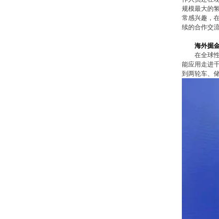
规模最大的
常感兴趣，
续的合作交
海外掘金
在全球
能应用走进
到两轮车、储