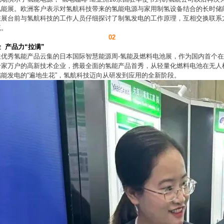
氢能展。
欧洲客户表示对氢航科技带来的氢能电源与家用制氢设备结合的长时储
在展台前与氢航科技的工作人员仔细探讨了制氢发电的工作原理，互相交换联系
流。
02
 产品力“拉满”
性优秀氢能产品云集的日本国际智慧能源周-氢能及燃料电池展，作为国内首个
千家万户的高新技术企业，携最全面的氢能产品首秀，从轻量化燃料电池在无人
能发电的“遍地生花”，氢航科技迈向从研发到应用的全新阶段。