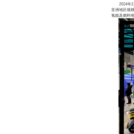
2024
亚洲地区规
氢能及燃料