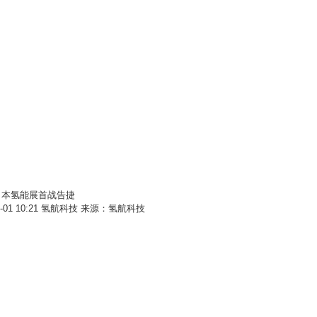
日本氢能展首战告捷
-01 10:21
氢航科技
来源：氢航科技