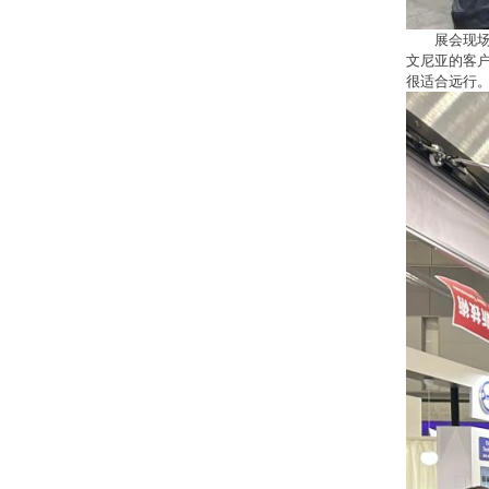
展会现
文尼亚的客
很适合远行。