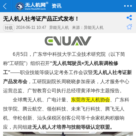
资讯
无人机人社考证产品正式发布！
2024-06-11 10:47
异能无人机
来源：异能无人机
转载
6月5日，广东华中科技大学工业技术研究院（以下简
称“工研院”）组织召开
“无人机驾驶员×
无人机装调检修
工
”
——职业技能等级认定考务工作会议暨
无人机人社考证新
产品发布会
，工研院副院长周晓晓参加座谈，人才服务中心
运营总监、广智教育公司执行总经理黄泽坤作主题报告。
全球鹰无人机、
广电计量
、
东莞市无人机协会
、广东科
技学院、腾云航空、领创科技、未来飞行科技、腾飞无人
机、华松创新、汕头保税区创客公司等十余家机构积极响
应，共同组建
无人机人才培养与技能等级认定联盟。