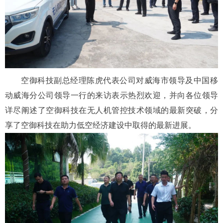
空御科技副总经理陈虎代表公司对威海市领导及中国移
动威海分公司领导一行的来访表示热烈欢迎，并向各位领导
详尽阐述了空御科技在无人机管控技术领域的最新突破，分
享了空御科技在助力低空经济建设中取得的最新进展。