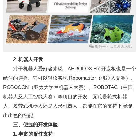
2. 机器人开发
对于机器人爱好者来说，AEROFOX H7 开发板也是一个
绝佳的选择。它可以轻松实现 Robomaster（机器人竞赛）、
ROBOCON（亚太大学生机器人大赛）、ROBOTAC（中国
机器人及人工智能大赛）等项目的开发。无论是轮式机器
人、履带式机器人还是人形机器人，都能在它的支持下展现
出出色的性能。
三、便捷的开发体验
1. 丰富的配件支持