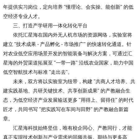
年提供实习岗位，定向培养 "懂理论、会实操、能创新" 的低
空经济专业人才。
三、打造产学研用一体化转化平台
依托汇星海在国内外无人机市场的资源网络，实验室将
建立 "技术成果 - 产品孵化 - 市场推广" 的快速转化通道。针
对农业低空应用场景开发的智能装备与解决方案，可通过汇
星海的外贸渠道拓展至 "一带一路" 沿线农业国家，助力中国
低空智航技术与标准 "走出去"。
未来，双方将以实验室为纽带，构建 "共商人才培养、共
建实践基地、共研关键技术、共享创新成果" 的产教融合生
态，为低空经济产业发展输送更多 "用得上、留得住" 的时代
匠才，共同书写 "把实践写在车间与田野" 的产教融合新篇
章。
汇星海科技始终坚信，唯有校企同心、产教同行，才能
真正实现技术创新与产业需求的同频共振。期待与更多高