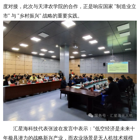
度对接，此次与天津农学院的合作，正是响应国家 "制造业立
市" 与 "乡村振兴" 战略的重要实践。
汇星海科技代表张波在发言中表示："低空经济是未来十
年极具潜力的战略新兴产业，而农业场景是无人机技术规模