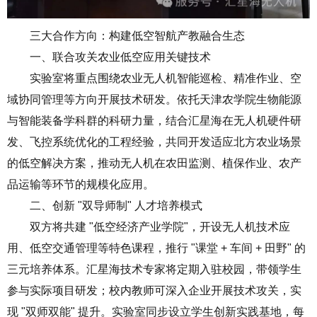
三大合作方向：构建低空智航产教融合生态
一、联合攻关农业低空应用关键技术
实验室将重点围绕农业无人机智能巡检、精准作业、空
域协同管理等方向开展技术研发。依托天津农学院生物能源
与智能装备学科群的科研力量，结合汇星海在无人机硬件研
发、飞控系统优化的工程经验，共同开发适应北方农业场景
的低空解决方案，推动无人机在农田监测、植保作业、农产
品运输等环节的规模化应用。
二、创新 "双导师制" 人才培养模式
双方将共建 "低空经济产业学院"，开设无人机技术应
用、低空交通管理等特色课程，推行 "课堂 + 车间 + 田野" 的
三元培养体系。汇星海技术专家将定期入驻校园，带领学生
参与实际项目研发；校内教师可深入企业开展技术攻关，实
现 "双师双能" 提升。实验室同步设立学生创新实践基地，每