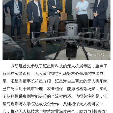
调研组首先参观了汇星海科技的无人机展示区，重点了
解其
在智能巡检、无人值守智慧机场等核心领域的技术成
果。
汇星海董事长符星介绍，汇星海自主研发的无人机系统
已广泛应用于城市管理、农业植保、能源巡检等场景，实现
了从
数据采集到智能决策的全流程闭环。值得关注的是，汇
星海近期与农学院达成校企合作，共建植保无人机研发中
心，推动无人机技术与智慧农业深度融合，助力 “科技兴农”