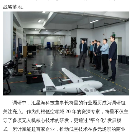
战略落地。
调
研中，汇星海科技董事长符星的行业履历成为调研组
关注亮点。
作为扎根低空领域 20 年的资深专家，符星不仅主
导了多项无人机核心技术的研发，更通过 “平台化” 发展模
式，累计赋能超百家企业，推动低空技术在多元场景的商业