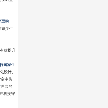
地面响
度减少生
有效提升
行国家生
优化设计、
“空中防
”
理念的
产科技守