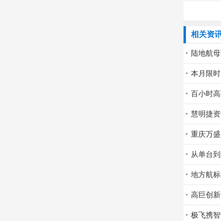
相关资
陆地航母
本月限时
慧明捷资
重庆万盛
从单台到
地方航标
高巨创新
极飞携智