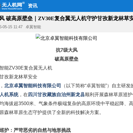
资讯
风 破高原壁垒｜ZV30E复合翼无人机守护甘孜新龙林草
6-05-15 11:47
卓翼智能
抗7级大风
破高原壁垒
智能ZV30E复合翼无人机
甘孜新龙林草安全
，
北京卓翼智能科技有限公司
（以下简称“卓翼智能”）
自主研发
人机系统
，在
四川甘孜藏族自治州新龙县
顺利开展森林草原巡护
均海拔超3500米、气象条件极端复杂的高原环境中平稳起降、
原森林草原生态守护提供了全新的科技解决方案。
巡护：
严苛恶劣的自然与地形挑战