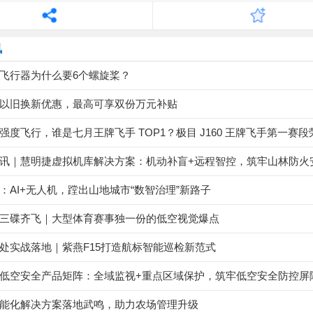
讯
飞行器为什么要6个螺旋桨？
以旧换新优惠，最高可享双份万元补贴
讯｜慧明捷虚拟机库解决方案：机动补盲+远程智控，筑牢山林防火
：AI+无人机，蹚出山地城市“数智治理”新路子
三碟齐飞｜大型体育赛事独一份的低空视觉爆点
处实战落地｜紫燕F15打造航标智能巡检新范式
低空安全产品矩阵：全域监视+重点区域保护，筑牢低空安全防控屏
能化解决方案落地武鸣，助力农场管理升级