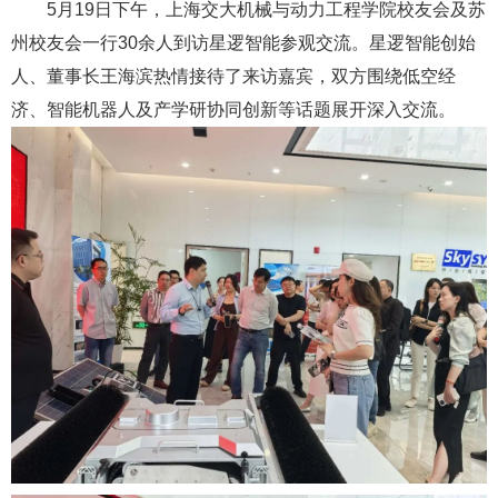
5月19日下午，上海交大机械与动力工程学院校友会及苏
州校友会一行30余人到访星逻智能参观交流。星逻智能创始
人、董事长王海滨热情接待了来访嘉宾，双方围绕低空经
济、智能机器人及产学研协同创新等话题展开深入交流。