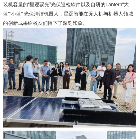
装机容量的“星逻驭光”光伏巡检软件以及自研的Lantern“大
蓝”“小蓝” 光伏清洁机器人，星逻智能在无人机与机器人领域
的创新成果给校友们留下了深刻印象。