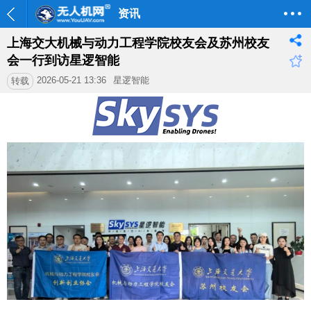
资讯
上海交大机械与动力工程学院校友会及苏州校友
会一行到访星逻智能
2026-05-21 13:36
星逻智能
转载