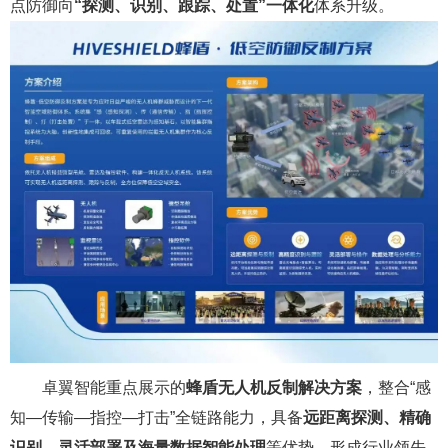
点防御向
“探测、识别、跟踪、处置”一体化
体系升级。
卓翼智能重点展示的
蜂盾无人机反制解决方案
，整合“感
知—传输—指控—打击”全链路能力，具备
远距离探测、精确
识别、灵活部署及海量数据智能处理
等优势，形成行业领先