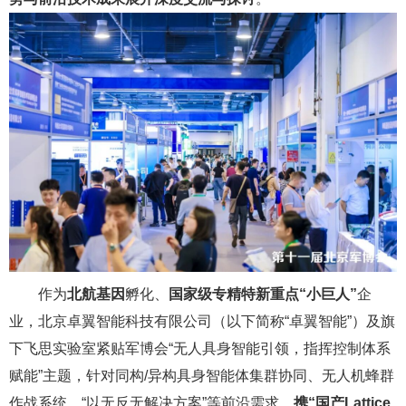
作为
北航基因
孵化、
国家级专精特新重点“小巨人”
企
业，北京卓翼智能科技有限公司（以下简称“卓翼智能”）及旗
下飞思实验室紧贴军博会“无人具身智能引领，指挥控制体系
赋能”主题，针对同构/异构具身智能体集群协同、无人机蜂群
作战系统、“以无反无解决方案”等前沿需求，
携“国产Lattice