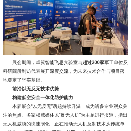
展会期间，卓翼智能飞思实验室与
超过200家
军工单位及
科研院所到访代表展开深度交流，为未来技术合作与项目落
地奠定了坚实基础。
前沿以无反无技术优势
构建低空安全一体化防护能力
本届展会“以无反无”话题持续升温，成为诸多专业观众关
注的焦点。多家权威媒体以“反无人机”为主题进行报道，指出
无人机威胁的快速演化，正在推动无人机反制技术从传统单