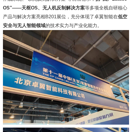
OS”——天枢OS、无人机反制解决方案
等多项全栈自研核心
产品与解决方案亮相B201展位，充分体现了卓翼智能在
低空
安全与无人智能领域
的技术实力与产业化能力。