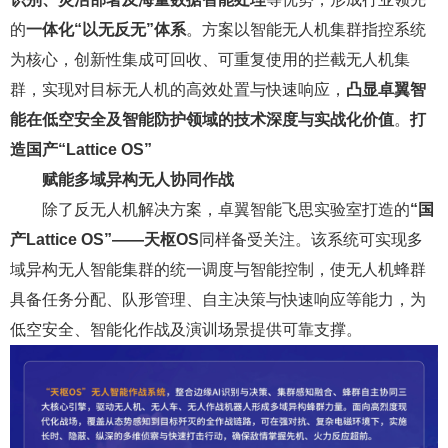
的
一体化“以无反无”体系
。方案以智能无人机集群指控系统
为核心，创新性集成可回收、可重复使用的拦截无人机集
群，实现对目标无人机的高效处置与快速响应，
凸显卓翼智
能在低空安全及智能防护领域的技术深度与实战化价值
。
打
造国产“Lattice OS”
赋能多域异构无人协同作战
除了反无人机解决方案，卓翼智能飞思实验室打造的
“国
产Lattice OS”——天枢OS
同样备受关注。该系统可实现多
域异构无人智能集群的统一调度与智能控制，使无人机蜂群
具备任务分配、队形管理、自主决策与快速响应等能力，为
低空安全、智能化作战及演训场景提供可靠支撑。