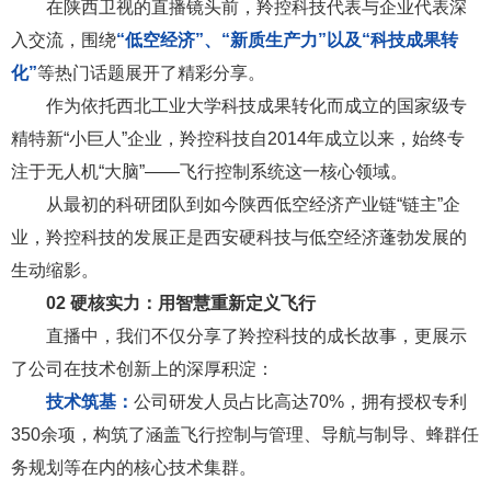
在陕西卫视的直播镜头前，羚控科技代表与企业代表深
入交流，围绕
“低空经济”、“新质生产力”以及“
科
技成
果转
化”
等热门话题展开了精彩分享。
作为依托西北工业大学科技成果转化而成立的国家级专
精特新“小巨人”企业，羚控科技自2014年成立以来，始终专
注于无人机“大脑”——飞行控制系统这一核心领域。
从最初的科研团队到如今陕西低空经济产业链“链主”企
业，羚控科技的发展正是西安硬科技与低空经济蓬勃发展的
生动缩影。
02
硬核实力：用智慧重新定义飞行
直播中，我们不仅分享了羚控科技的成长故事，更展示
了公司在技术创新上的深厚积淀：
技术筑基：
公司研发人员占比高达70%，拥有授权专利
350余项，构筑了涵盖飞行控制与管理、导航与制导、蜂群任
务规划等在内的核心技术集群。