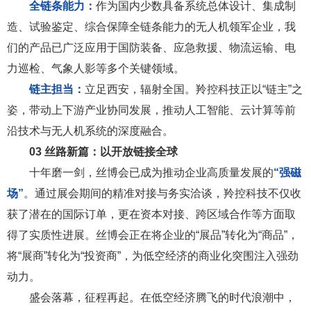
全链条能力：
作为国内少数具备系统总体设计、集成制
造、试验鉴定、综合保障全链条能力的无人机领军企业，我
们的产品已广泛应用于国防装备、应急救援、物流运输、电
力巡检、气象人影等多个关键领域。
链主担当：
立足西安，辐射全国。羚控科技正以“链主”之
姿，带动上下游产业协同发展，推动人工智能、云计算等前
沿技术与无人机系统的深度融合。
03
丝路新篇：以开放链接全球
十年磨一剑，丝博会已成为推动企业高质量发展的
“强磁
场”
。通过展会期间的精准对接与务实洽谈，羚控科技不仅收
获了潜在的国际订单，更在资本对接、跨区域合作等方面取
得了实质性进展。丝博会正在将企业的“展品”转化为“商品”，
将“展商”转化为“投资商”，为低空经济的商业化突围注入强劲
动力。
盛会落幕，征程再起。在低空经济腾飞的时代浪潮中，