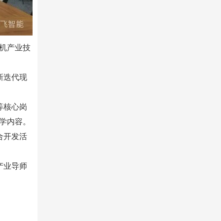
机产业技
新迭代现
等核心岗
学内容。
合开发活
产业导师