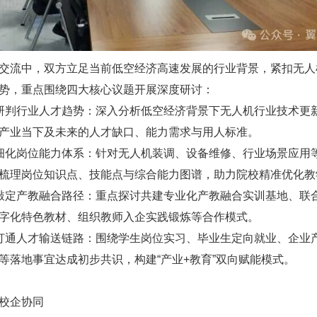
交流中，双方立足当前低空经济高速发展的行业背景，紧扣无人
势，重点围绕四大核心议题开展深度研讨：
研判行业人才趋势：深入分析低空经济背景下无人机行业技术更
产业当下及未来的人才缺口、能力需求与用人标准。
细化岗位能力体系：针对无人机装调、设备维修、行业场景应用
梳理岗位知识点、技能点与综合能力图谱，助力院校精准优化教
敲定产教融合路径：重点探讨共建专业化产教融合实训基地、联
字化特色教材、组织教师入企实践锻炼等合作模式。
打通人才输送链路：围绕学生岗位实习、毕业生定向就业、企业
等落地事宜达成初步共识，构建“产业+教育”双向赋能模式。
校企协同