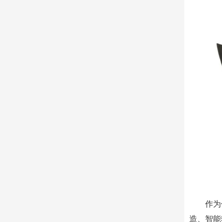
作为
造、智能