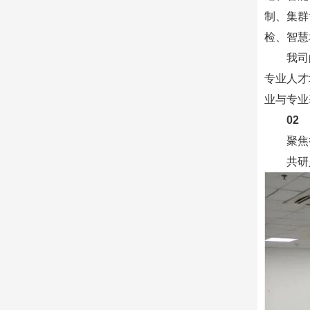
制、集群
检、智慧
我司
专业人才
业与专业
02
聚焦
共研