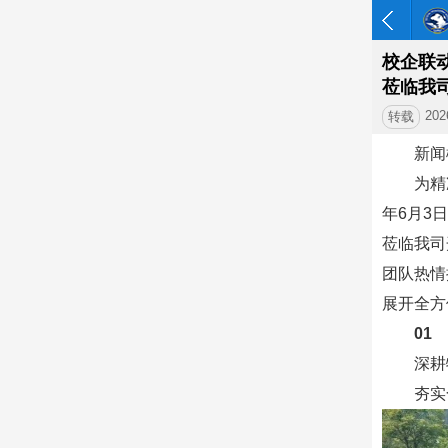
校企联
莅临我
202
转载
新闻
为精
年6月3
莅临我司
团队热情
展开全方
01
深耕
夯实