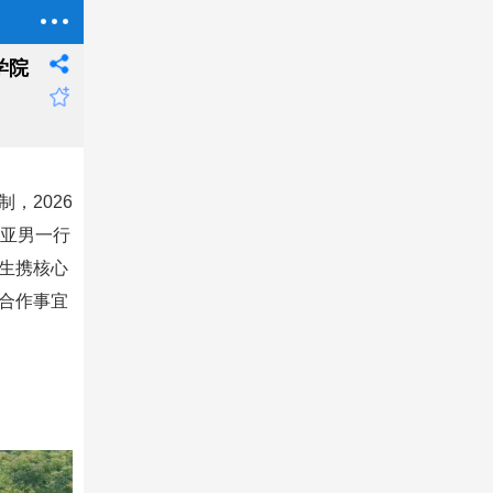
学院
，2026
郭亚男一行
生携核心
合作事宜