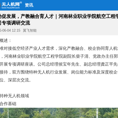
资讯
动促发展，产教融合育人才｜河南林业职业学院航空工程
司专项调研交流
6-06-04 12:15
翼飞智能
概述：
准对接低空经济产业人才需求，深化产教融合、校企协同育人机制
日，河南林业职业学院航空工程学院副院长柴子清、党政办主任
开展专项调研座谈。公司总经理侯宝年先生、副总经理龚正平先
接待，双方围绕特种无人机行业发展、岗位能力标准及深度校企
位、深层次交流。
特种无人机领域
合作基础