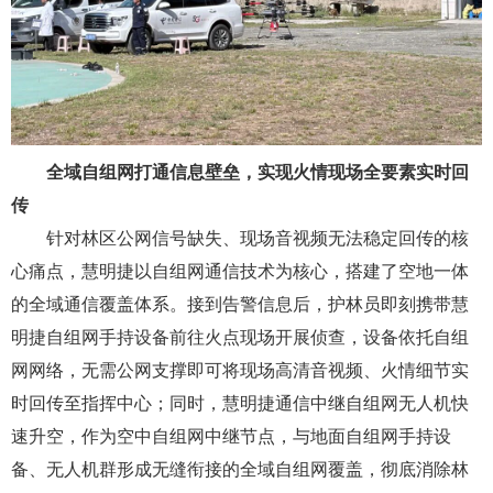
全域自组网打通信息壁垒，实现火情现场全要素实时回
传
针对林区公网信号缺失、现场音视频无法稳定回传的核
心痛点，慧明捷以自组网通信技术为核心，搭建了空地一体
的全域通信覆盖体系。接到告警信息后，护林员即刻携带慧
明捷自组网手持设备前往火点现场开展侦查，设备依托自组
网网络，无需公网支撑即可将现场高清音视频、火情细节实
时回传至指挥中心；同时，慧明捷通信中继自组网无人机快
速升空，作为空中自组网中继节点，与地面自组网手持设
备、无人机群形成无缝衔接的全域自组网覆盖，彻底消除林