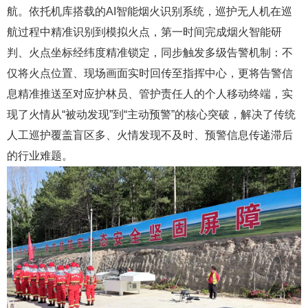
航。依托机库搭载的AI智能烟火识别系统，巡护无人机在巡
航过程中精准识别到模拟火点，第一时间完成烟火智能研
判、火点坐标经纬度精准锁定，同步触发多级告警机制：不
仅将火点位置、现场画面实时回传至指挥中心，更将告警信
息精准推送至对应护林员、管护责任人的个人移动终端，实
现了火情从“被动发现”到“主动预警”的核心突破，解决了传统
人工巡护覆盖盲区多、火情发现不及时、预警信息传递滞后
的行业难题。