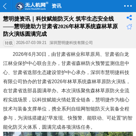
资讯
慧明捷资讯｜科技赋能防灭火 筑牢生态安全线
——慧明捷助力甘肃省2026年林草系统森林草原
防火演练圆满完成
2026-07-03 09:21
深圳慧明捷科技有限公司
转载
2026年6月30日，由甘肃省林业和草原局、甘肃省白龙
江林业保护中心联合主办，甘肃省森林防火预警监测信息中
心、甘肃省迭部生态建设管护中心承办，深圳市慧明捷科技
有限公司协办的甘肃省2026年林草系统森林草原防火演练，
在甘肃省迭部县圆满举办。本次演练聚焦森林草原防火全流
程实战场景，以科技赋能火情处置全链条，慧明捷作为核心
技术与装备支撑单位，携全系列自组网智能防灭火装备全程
参与，为演练搭建起“早发现、快预警、能联动、可处置”的智
能化防灭火体系，圆满完成各项演练任务。