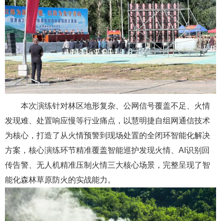
本次演练针对林区地形复杂、公网信号覆盖不足、火情
发现难、处置响应慢等行业痛点，以慧明捷自组网通信技术
为核心，打造了从火情预警到现场处置的全闭环智能化解决
方案，核心演练环节精准覆盖智能巡护发现火情、AI识别回
传告警、无人机精准压制火情三大核心场景，完整呈现了智
能化森林草原防火的实战能力。