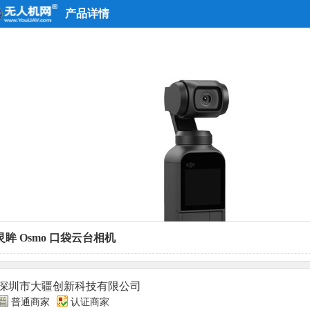
产品详情
灵眸 Osmo 口袋云台相机
深圳市大疆创新科技有限公司
普通商家
认证商家