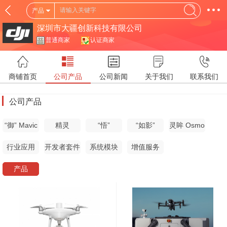
产品
深圳市大疆创新科技有限公司
普通商家
认证商家
商铺首页
公司产品
公司新闻
关于我们
联系我们
公司产品
“御” Mavic
精灵
“悟”
“如影”
灵眸 Osmo
Phantom
Inspire 系
Ronin 系列
系列
行业应用
开发者套件
系统模块
增值服务
系列
列
产品