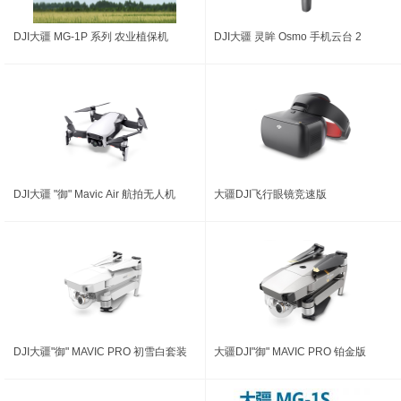
DJI大疆 MG-1P 系列 农业植保机
DJI大疆 灵眸 Osmo 手机云台 2
DJI大疆 "御" Mavic Air 航拍无人机
大疆DJI飞行眼镜竞速版
DJI大疆"御" MAVIC PRO 初雪白套装
大疆DJI"御" MAVIC PRO 铂金版