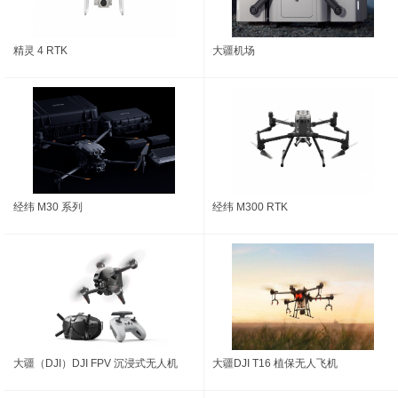
精灵 4 RTK
大疆机场
经纬 M30 系列
经纬 M300 RTK
大疆（DJI）DJI FPV 沉浸式无人机
大疆DJI T16 植保无人飞机